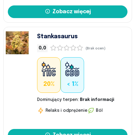
Zobacz więcej
Stankasaurus
0,0
(Brak ocen)
20%
< 1%
Dominujący terpen:
Brak informacji
Relaks i odprężenie
Ból