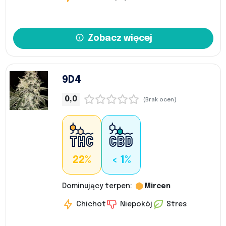
Zobacz więcej
9D4
0,0
(Brak ocen)
22%
< 1%
Dominujący terpen:
Mircen
Chichot
Niepokój
Stres