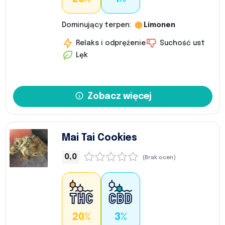
Dominujący terpen:
Limonen
Relaks i odprężenie
Suchość ust
Lęk
Zobacz więcej
Mai Tai Cookies
0,0
(Brak ocen)
20%
3%