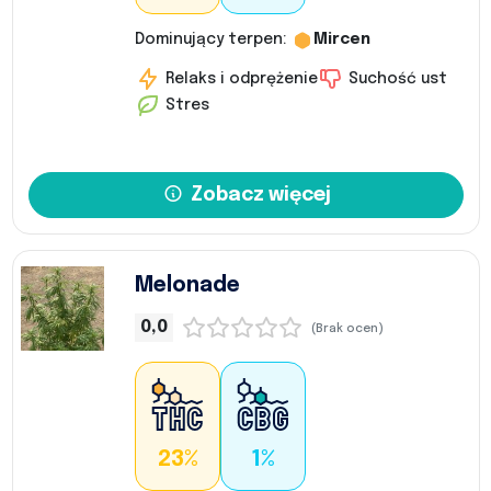
Dominujący terpen:
Mircen
Relaks i odprężenie
Suchość ust
Stres
Zobacz więcej
Melonade
0,0
(Brak ocen)
23%
1%