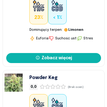
23%
< 1%
Dominujący terpen:
Limonen
Euforia
Suchość ust
Stres
Zobacz więcej
Powder Keg
0,0
(Brak ocen)