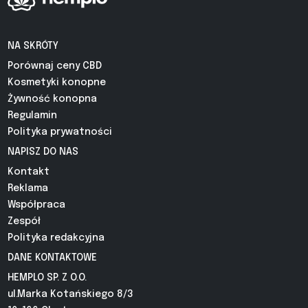
NA SKRÓTY
Porównaj ceny CBD
Kosmetyki konopne
Żywność konopna
Regulamin
Polityka prywatności
NAPISZ DO NAS
Kontakt
Reklama
Współpraca
Zespół
Polityka redakcyjna
DANE KONTAKTOWE
HEMPLO SP. Z O.O.
ul.Marka Kotańskiego 8/3