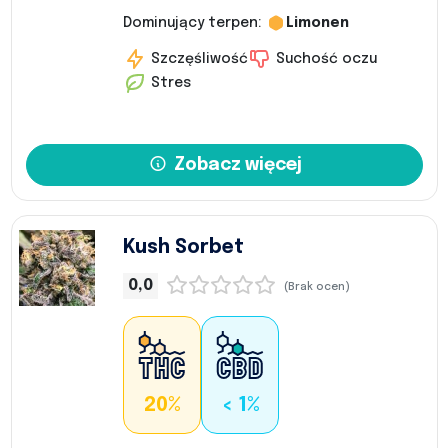
Dominujący terpen:
Limonen
Szczęśliwość
Suchość oczu
Stres
Zobacz więcej
Kush Sorbet
0,0
(Brak ocen)
20%
< 1%