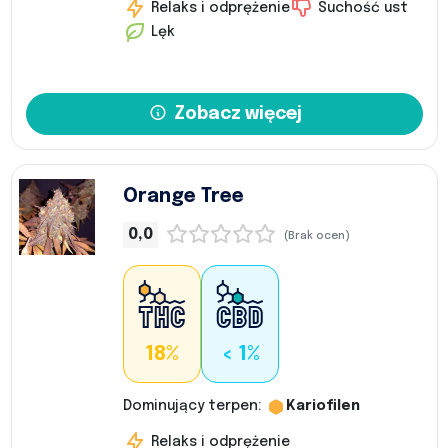
Relaks i odprężenie
Suchość ust
Lęk
Zobacz więcej
Orange Tree
0,0
(Brak ocen)
18%
< 1%
Dominujący terpen:
Kariofilen
Relaks i odprężenie