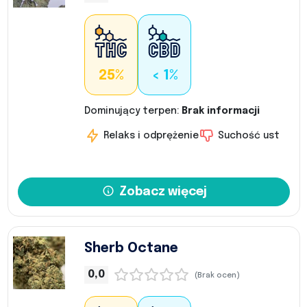
25%
< 1%
Dominujący terpen:
Brak informacji
Relaks i odprężenie
Suchość ust
Zobacz więcej
Sherb Octane
0,0
(Brak ocen)