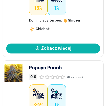
15%
1%
Dominujący terpen:
Mircen
Chichot
Zobacz więcej
Papaya Punch
0,0
(Brak ocen)
23%
1%