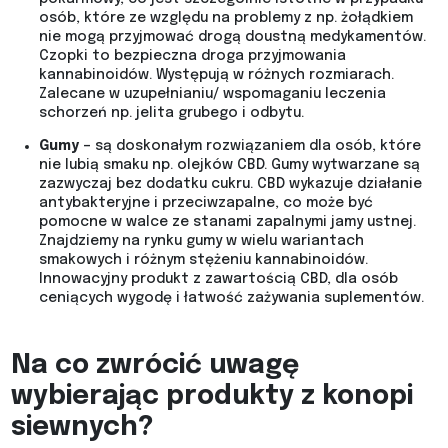
osób, które ze względu na problemy z np. żołądkiem
nie mogą przyjmować drogą doustną medykamentów.
Czopki to bezpieczna droga przyjmowania
kannabinoidów. Występują w różnych rozmiarach.
Zalecane w uzupełnianiu/ wspomaganiu leczenia
schorzeń np. jelita grubego i odbytu.
Gumy
– są doskonałym rozwiązaniem dla osób, które
nie lubią smaku np. olejków CBD. Gumy wytwarzane są
zazwyczaj bez dodatku cukru. CBD wykazuje działanie
antybakteryjne i przeciwzapalne, co może być
pomocne w walce ze stanami zapalnymi jamy ustnej.
Znajdziemy na rynku gumy w wielu wariantach
smakowych i różnym stężeniu kannabinoidów.
Innowacyjny produkt z zawartością CBD, dla osób
ceniących wygodę i łatwość zażywania suplementów.
Na co zwrócić uwagę
wybierając produkty z konopi
siewnych?