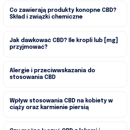
Co zawierają produkty konopne CBD?
Skład i związki chemiczne
Jak dawkować CBD? Ile kropli lub [mg]
przyjmować?
Alergie i przeciwwskazania do
stosowania CBD
Wpływ stosowania CBD na kobiety w
ciąży oraz karmienie piersią