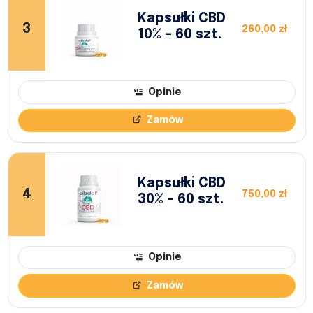
Kapsułki CBD
3
260,00 zł
10% – 60 szt.
Opinie
Zamów
Kapsułki CBD
4
750,00 zł
30% – 60 szt.
Opinie
Zamów