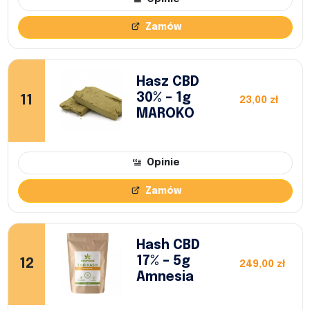
Zamów
Hasz CBD
30% – 1g
11
23,00 zł
MAROKO
Opinie
Zamów
Hash CBD
17% – 5g
12
249,00 zł
Amnesia