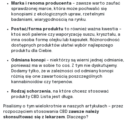
Marka i renoma producenta
– zawsze warto zaufać
sprawdzonej marce, która może pochwalić się
konopiami z ekologicznych upraw, rzetelnymi
badaniami, wiarygodnością na rynku.
Postać/forma produktu
to również ważna kwestia –
ktoś woli palenie czy waporyzację suszu, kryształu, a
inna osoba formę olejku lub kapsułek. Różnorodność
dostępnych produktów ułatwi wybór najlepszego
produktu dla Ciebie.
Odmiana konopi
– niektórzy są wierni jednej odmianie,
ponieważ ma w sobie to coś. Z tym nie dyskutujemy.
Dodamy tylko, że w zależności od odmiany konopi
różnią się one zawartością poszczególnych
kannabinoidów czy terpenów.
Rodzaj schorzenia
, na które chcesz stosować
produkty CBD. Lista jest długa.
Pisaliśmy o tym wielokrotnie w naszych artykułach – przez
rozpoczęciem stosowania CBD
zawsze należy
skonsultować się z lekarzem
. Dlaczego?