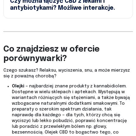
Czy można łączyć CBD z lekami i
antybiotykami? Możliwe interakcje.
Co znajdziesz w ofercie
porównywarki?
Czego szukasz? Relaksu, wyciszenia, snu, a może mierzysz
się z poważną chorobą?
Olejki
– najbardziej znane produkty z kannabidiolem.
Dostępne w wielu sklepach i aptekach. Występują w
wariantach różniących się stężeniami, a także bywają
wzbogacane naturalnymi dodatkami smakowymi. To
preparaty o szerokim spektrum działania, tak
naprawdę dla każdego – dla tych, którzy chcą się
wyciszyć lub lekko pobudzić, poprawić koncentrację
lub poradzić z przewlekłym bólem np. głowy,
bezsennością. Olejek CBD to bogactwo tego, co