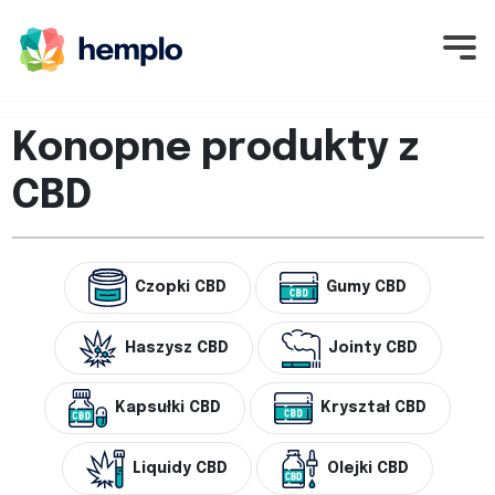
Konopne produkty z
CBD
Czopki CBD
Gumy CBD
Haszysz CBD
Jointy CBD
Kapsułki CBD
Kryształ CBD
Liquidy CBD
Olejki CBD