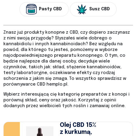
Pasty CBD
Susz CBD
Znasz już produkty konopne z CBD, czy dopiero zaczynasz
z nimi swoją przygodę? Słyszałeś wiele dobrego o
kannabidiolu i innych kannabinoidach? Bez względu na
powód, dla którego tu jesteś, pomożemy w wyborze
najodpowiedniejszego preparatu konopnego. O tym, co
będzie najlepsze dla danej osoby, decyduje wiele
czynników, takich jak: skład, stężenie kannabinoidów,
testy laboratoryjne, oczekiwane efekty czy rodzaj
schorzenia z jakim się zmaga. To wszystko sprawdzisz w
porównywarce CBD hemplo.pl.
Wybierz interesującą cię kategorię preparatów z konopi i
porównuj skład, ceny oraz jakość. Korzystaj z opinii
dodanych przez wielbicieli tych roślin i zamawiaj online.
Olej CBD 15%
z kurkumą,