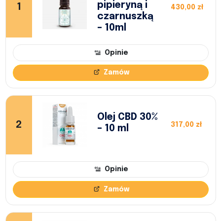
pipieryną i
1
430,00 zł
czarnuszką
– 10ml
Opinie
Zamów
Olej CBD 30%
2
317,00 zł
– 10 ml
Opinie
Zamów