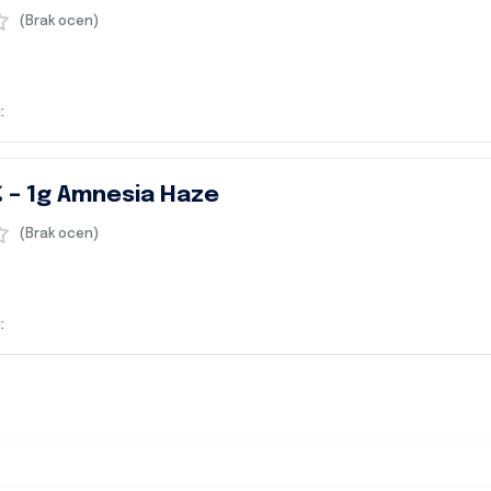
(Brak ocen)
:
 – 1g Amnesia Haze
(Brak ocen)
: