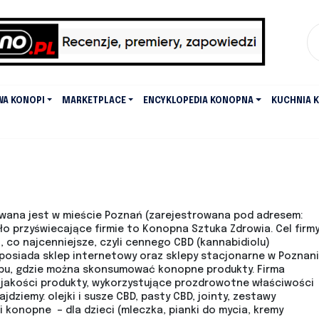
WA KONOPI
MARKETPLACE
ENCYKLOPEDIA KONOPNA
KUCHNIA 
zowana jest w mieście Poznań (zarejestrowana pod adresem:
sło przyświecające firmie to Konopna Sztuka Zdrowia. Cel firm
co najcenniejsze, czyli cennego CBD (kannabidiolu)
 posiada sklep internetowy oraz sklepy stacjonarne w Poznani
hopu, gdzie można skonsumować konopne produkty. Firma
 jakości produkty, wykorzystujące prozdrowotne właściwości
jdziemy: olejki i susze CBD, pasty CBD, jointy, zestawy
konopne – dla dzieci (mleczka, pianki do mycia, kremy