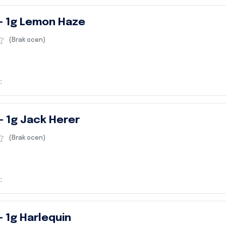
 – 1g Lemon Haze
(Brak ocen)
:
– 1g Jack Herer
(Brak ocen)
:
– 1g Harlequin