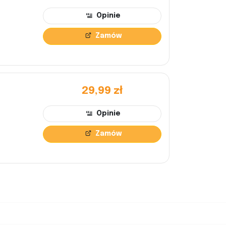
Opinie
Zamów
29,99 zł
Opinie
Zamów