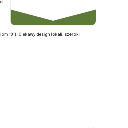
le
ziom “0”), Ciekawy design lokali, szeroki