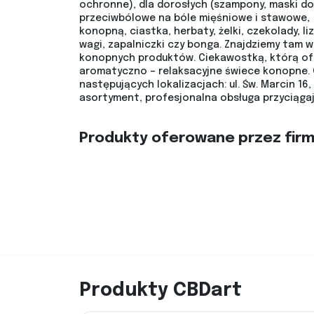
ochronne), dla dorosłych (szampony, maski do 
przeciwbólowe na bóle mięśniowe i stawowe, 
konopną, ciastka, herbaty, żelki, czekolady, liz
wagi, zapalniczki czy bonga. Znajdziemy tam
konopnych produktów. Ciekawostką, którą ofe
aromatyczno – relaksacyjne świece konopne. 
następujących lokalizacjach: ul. Św. Marcin 16, 
asortyment, profesjonalna obsługa przyciągaj
Produkty oferowane przez fir
Produkty CBDart