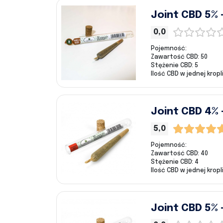
Joint CBD 5% –
0,0
Pojemność:
Zawartość CBD: 50
Stężenie CBD: 5
Ilość CBD w jednej kropli
Joint CBD 4% 
5,0
Pojemność:
Zawartość CBD: 40
Stężenie CBD: 4
Ilość CBD w jednej kropli
Joint CBD 5% 