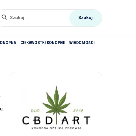
Szukaj:
KONOPNA
CIEKAWOSTKI KONOPNE
WIADOMOŚCI
y
u,