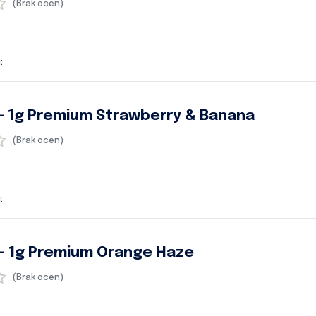
(Brak ocen)
:
 – 1g Premium Strawberry & Banana
(Brak ocen)
:
 – 1g Premium Orange Haze
(Brak ocen)