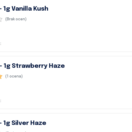
 1g Vanilla Kush
(Brak ocen)
:
– 1g Strawberry Haze
(1 ocena)
:
– 1g Silver Haze