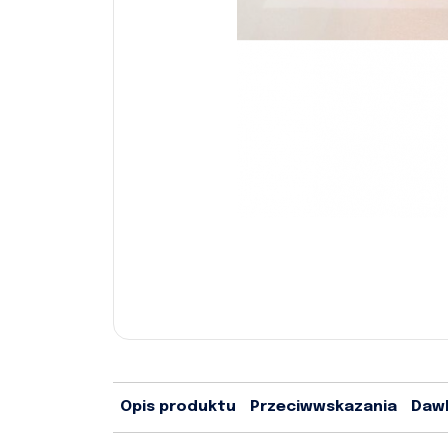
Opis produktu
Przeciwwskazania
Daw