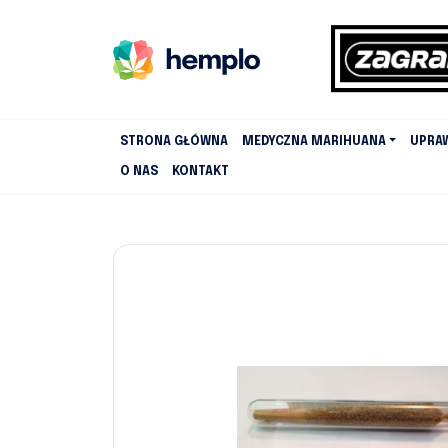
STRONA GŁÓWNA
MEDYCZNA MARIHUANA
UPRA
O NAS
KONTAKT