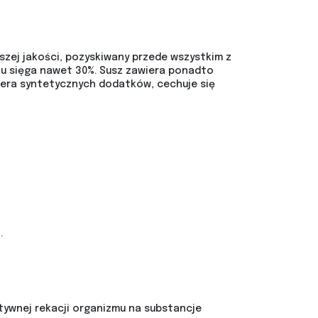
szej jakości, pozyskiwany przede wszystkim z
lu sięga nawet 30%. Susz zawiera ponadto
iera syntetycznych dodatków, cechuje się
.
tywnej rekacji organizmu na substancje