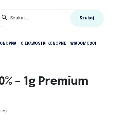
Szukaj:
KONOPNA
CIEKAWOSTKI KONOPNE
WIADOMOŚCI
0% – 1g Premium
cen)