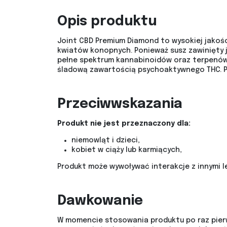
Opis produktu
Joint CBD Premium Diamond to wysokiej jakości
kwiatów konopnych. Ponieważ susz zawinięty 
pełne spektrum kannabinoidów oraz terpenów. 
śladową zawartością psychoaktywnego THC. Pr
Przeciwwskazania
Produkt nie jest przeznaczony dla:
niemowląt i dzieci,
kobiet w ciąży lub karmiących,
Produkt może wywoływać interakcje z innymi le
Dawkowanie
W momencie stosowania produktu po raz pierws