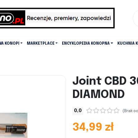
WA KONOPI
MARKETPLACE
ENCYKLOPEDIA KONOPNA
KUCHNIA 
Joint CBD 3
DIAMOND
0,0
(Brak o
34,99 zł