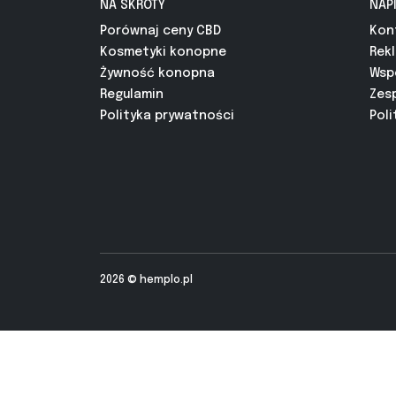
NA SKRÓTY
NAP
Porównaj ceny CBD
Kon
Kosmetyki konopne
Rek
Żywność konopna
Wsp
Regulamin
Zes
Polityka prywatności
Poli
2026 ©
hemplo.pl