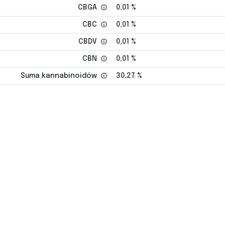
CBGA
0,01 %
CBC
0,01 %
CBDV
0,01 %
CBN
0,01 %
Suma kannabinoidów
30,27 %