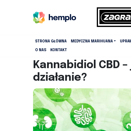
STRONA GŁÓWNA
MEDYCZNA MARIHUANA
UPRA
O NAS
KONTAKT
Kannabidiol CBD – 
działanie?