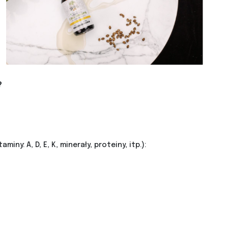
?
miny: A, D, E, K, minerały, proteiny, itp.):