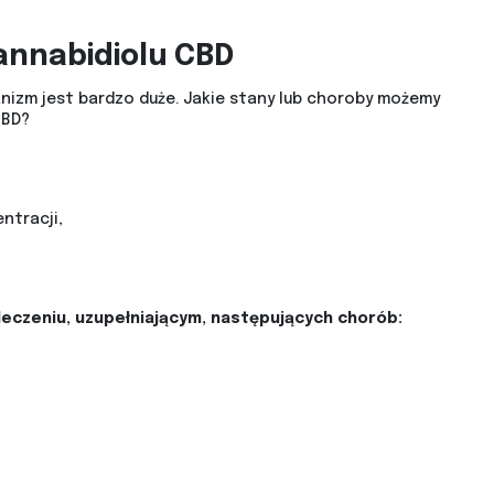
kannabidiolu CBD
nizm jest bardzo duże. Jakie stany lub choroby możemy
CBD?
ntracji,
eczeniu, uzupełniającym, następujących chorób: