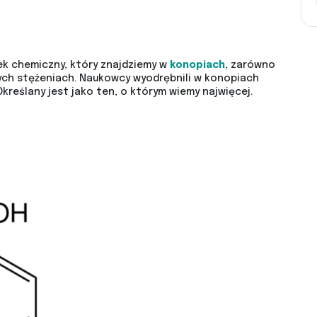
k chemiczny, który znajdziemy w
konopiach
, zarówno
żnych stężeniach. Naukowcy wyodrębnili w konopiach
Określany jest jako ten, o którym wiemy najwięcej.