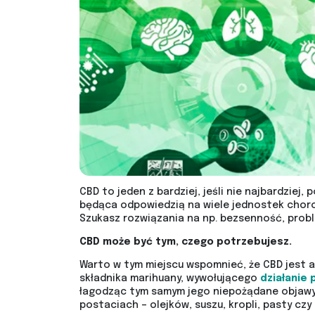
CBD to jeden z bardziej, jeśli nie najbardzie
będąca odpowiedzią na wiele jednostek choro
Szukasz rozwiązania na np. bezsenność, prob
CBD może być tym, czego potrzebujesz.
Warto w tym miejscu wspomnieć, że CBD jest 
składnika marihuany, wywołującego
działanie
łagodząc tym samym jego niepożądane objawy.
postaciach – olejków, suszu, kropli, pasty czy 