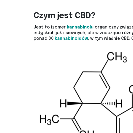
Czym jest CBD?
Jest to izomer
kannabinolu
organiczny związe
indyjskich jak i siewnych, ale w znacząco ró
ponad 80
kannabinoidów
, w tym właśnie CBD. 