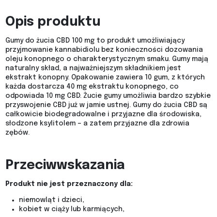
Opis produktu
Gumy do żucia CBD 100 mg to produkt umożliwiający
przyjmowanie kannabidiolu bez konieczności dozowania
oleju konopnego o charakterystycznym smaku. Gumy mają
naturalny skład, a najważniejszym składnikiem jest
ekstrakt konopny. Opakowanie zawiera 10 gum, z których
każda dostarcza 40 mg ekstraktu konopnego, co
odpowiada 10 mg CBD. Żucie gumy umożliwia bardzo szybkie
przyswojenie CBD już w jamie ustnej. Gumy do żucia CBD są
całkowicie biodegradowalne i przyjazne dla środowiska,
słodzone ksylitolem – a zatem przyjazne dla zdrowia
zębów.
Przeciwwskazania
Produkt nie jest przeznaczony dla:
niemowląt i dzieci,
kobiet w ciąży lub karmiących,