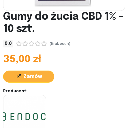
Gumy do żucia CBD 1% –
10 szt.
0,0
(Brak ocen)
35,00 zł
Zamów
Producent: