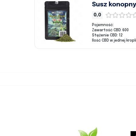
Susz konopny
0,0
Pojemność:
Zawartość CBD: 600
Stężenie CBD: 12
Ilość CBD w jednej kropli