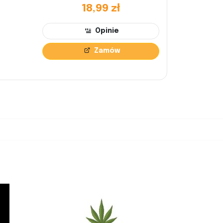
18,99 zł
Opinie
Zamów