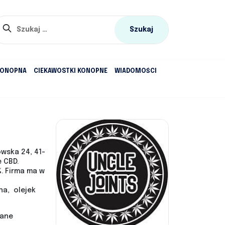
Szukaj:
KONOPNA
CIEKAWOSTKI KONOPNE
WIADOMOŚCI
wska 24, 41-
 CBD.
. Firma ma w
na, olejek
wane