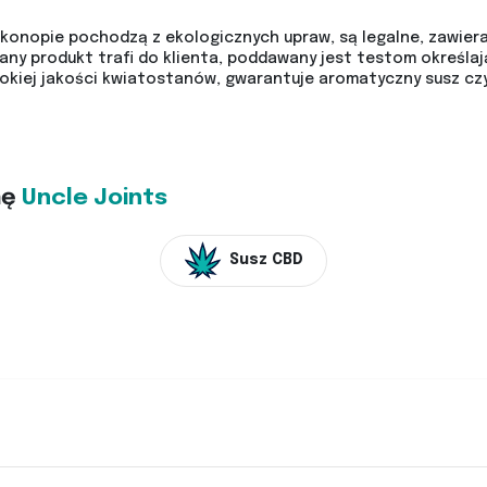
konopie pochodzą z ekologicznych upraw, są legalne, zawiera
dany produkt trafi do klienta, poddawany jest testom określaj
sokiej jakości kwiatostanów, gwarantuje aromatyczny susz czy
mę
Uncle Joints
Susz CBD