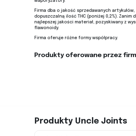
waporyzatory.
Firma dba o jakość sprzedawanych artykułów, 
dopuszczalną ilość THC (poniżej 0,2%). Zanim 
najlepszej jakości materiał, pozyskiwany z wy
flawonoidy.
Firma oferuje różne formy współpracy.
Produkty oferowane przez fir
Produkty Uncle Joints