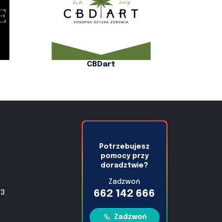
CBDart
Potrzebujesz
pomocy przy
doradztwie?
Zadzwoń
662 142 666
/3
Zadzwoń