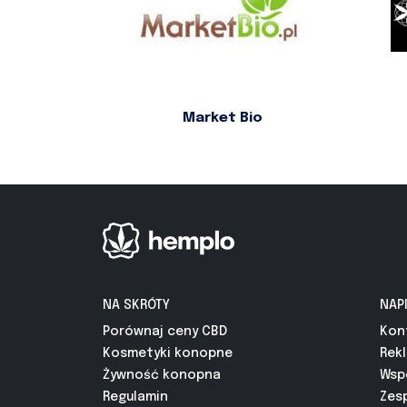
Market Bio
NA SKRÓTY
NAP
Porównaj ceny CBD
Kon
Kosmetyki konopne
Rek
Żywność konopna
Wsp
Regulamin
Zes