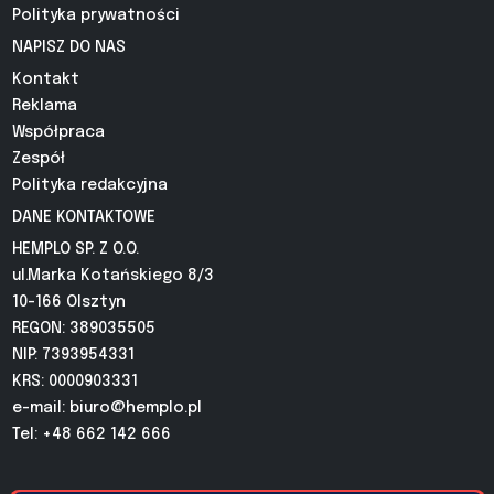
Polityka prywatności
NAPISZ DO NAS
Kontakt
Reklama
Współpraca
Zespół
Polityka redakcyjna
DANE KONTAKTOWE
HEMPLO SP. Z O.O.
ul.Marka Kotańskiego 8/3
10-166 Olsztyn
REGON: 389035505
NIP: 7393954331
KRS: 0000903331
e-mail:
biuro@hemplo.pl
Tel: +48 662 142 666