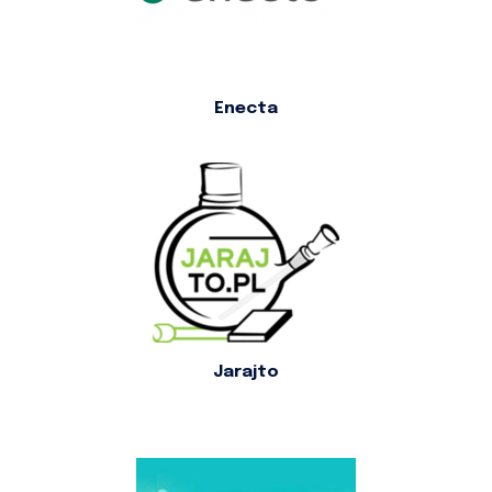
Enecta
Jarajto