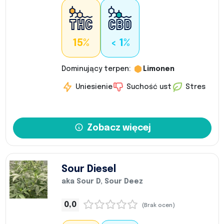
15%
< 1%
Dominujący terpen:
Limonen
Uniesienie
Suchość ust
Stres
Zobacz więcej
Sour Diesel
aka Sour D, Sour Deez
0,0
(Brak ocen)