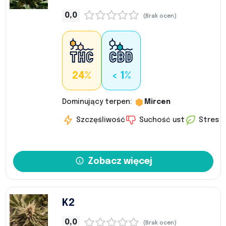
0,0
(Brak ocen)
24%
< 1%
Dominujący terpen:
Mircen
Szczęśliwość
Suchość ust
Stres
Zobacz więcej
K2
0,0
(Brak ocen)