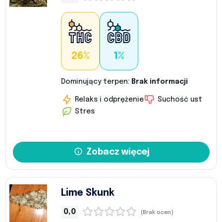
26%
1%
Dominujący terpen:
Brak informacji
Relaks i odprężenie
Suchość ust
Stres
Zobacz więcej
Lime Skunk
0,0
(Brak ocen)