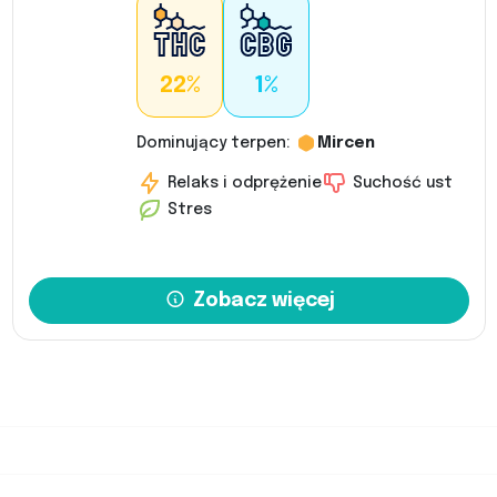
22%
1%
Dominujący terpen:
Mircen
Relaks i odprężenie
Suchość ust
Stres
Zobacz więcej