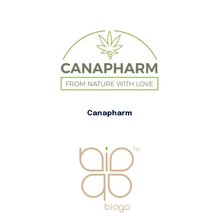
Canapharm