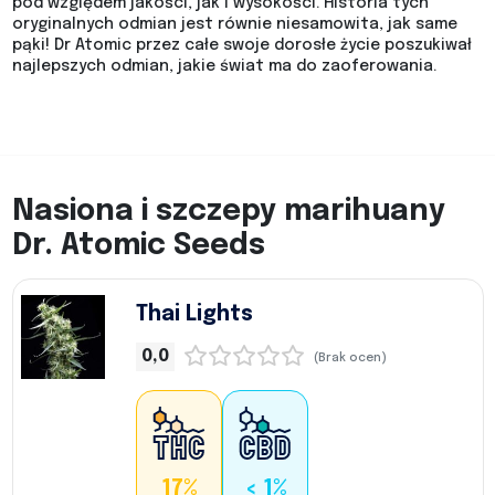
pod względem jakości, jak i wysokości. Historia tych
oryginalnych odmian jest równie niesamowita, jak same
pąki! Dr Atomic przez całe swoje dorosłe życie poszukiwał
najlepszych odmian, jakie świat ma do zaoferowania.
Nasiona i szczepy marihuany
Dr. Atomic Seeds
Thai Lights
0,0
(Brak ocen)
17%
< 1%