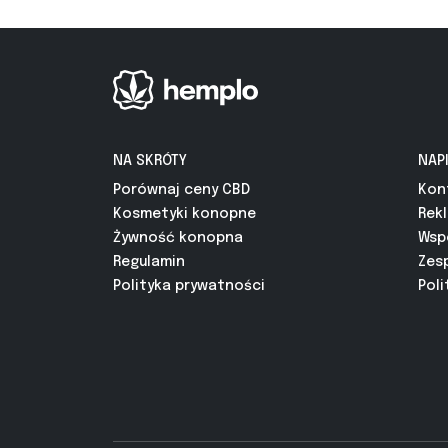
NA SKRÓTY
NAP
Porównaj ceny CBD
Kon
Kosmetyki konopne
Rek
Żywność konopna
Wsp
Regulamin
Zes
Polityka prywatności
Poli