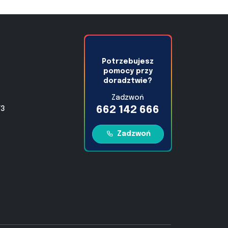
Potrzebujesz
pomocy przy
doradztwie?
Zadzwoń
662 142 666
/3
Zadzwoń