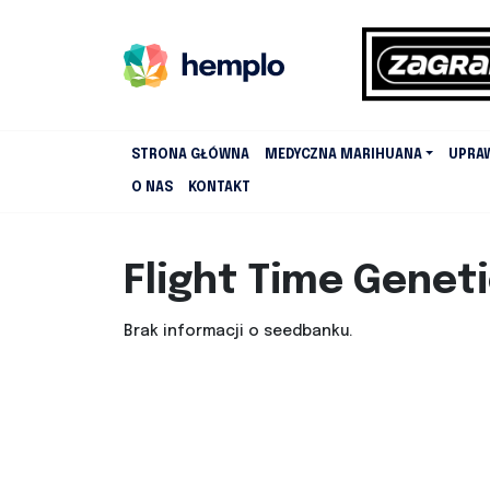
STRONA GŁÓWNA
MEDYCZNA MARIHUANA
UPRA
O NAS
KONTAKT
Flight Time Genet
Brak informacji o seedbanku.