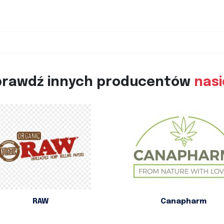
prawdź innych producentów
nas
RAW
Canapharm