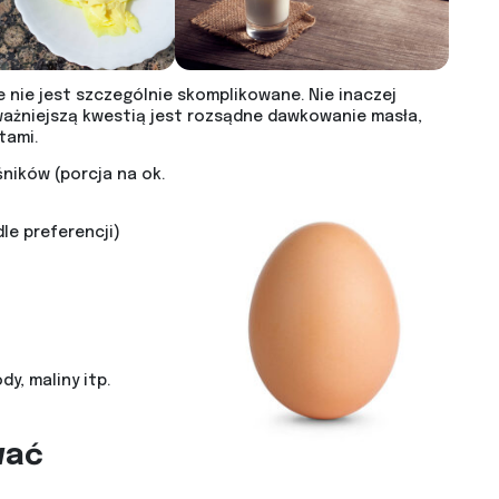
e nie jest szczególnie skomplikowane. Nie inaczej
jważniejszą kwestią jest rozsądne dawkowanie masła,
tami.
ników (porcja na ok.
le preferencji)
y, maliny itp.
wać