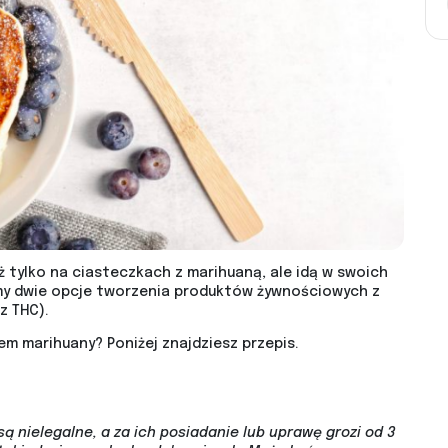
ż tylko na ciasteczkach z marihuaną, ale idą w swoich
my dwie opcje tworzenia produktów żywnościowych z
z THC).
m marihuany? Poniżej znajdziesz przepis.
są nielegalne, a za ich posiadanie lub uprawę grozi od 3