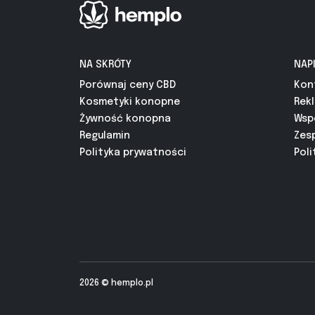
NA SKRÓTY
NAP
Porównaj ceny CBD
Kon
Kosmetyki konopne
Rek
Żywność konopna
Wsp
Regulamin
Zes
Polityka prywatności
Poli
2026 ©
hemplo.pl