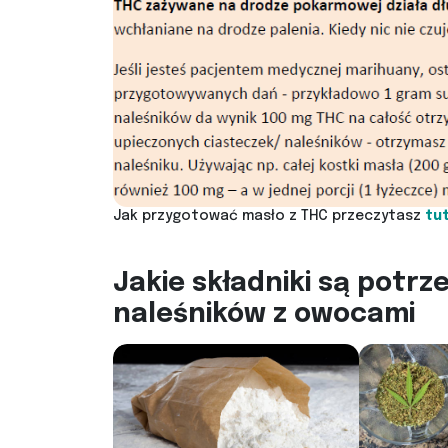
Jak przygotować masło z THC przeczytasz
tut
Jakie składniki są potr
naleśników z owocami