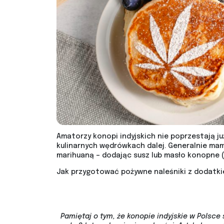
Amatorzy konopi indyjskich nie poprzestają ju
kulinarnych wędrówkach dalej. Generalnie ma
marihuaną – dodając susz lub masło konopne (
Jak przygotować pożywne naleśniki z dodatkie
Pamiętaj o tym, że konopie indyjskie w Polsce 