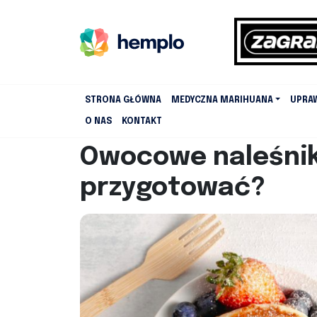
STRONA GŁÓWNA
MEDYCZNA MARIHUANA
UPRA
O NAS
KONTAKT
Owocowe naleśniki
przygotować?