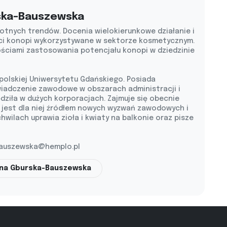
ska-Bauszewska
otnych trendów. Docenia wielokierunkowe działanie i
ci konopi wykorzystywane w sektorze kosmetycznym.
ościami zastosowania potencjału konopi w dziedzinie
 polskiej Uniwersytetu Gdańskiego. Posiada
wiadczenie zawodowe w obszarach administracji i
ędziła w dużych korporacjach. Zajmuje się obecnie
 jest dla niej źródłem nowych wyzwań zawodowych i
chwilach uprawia zioła i kwiaty na balkonie oraz pisze
auszewska@hemplo.pl
ena Gburska-Bauszewska