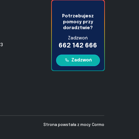
Potrzebujesz
pomocy przy
doradztwie?
Zadzwoń
662 142 666
/3
Zadzwoń
Strona powstała z mocy
Cormo