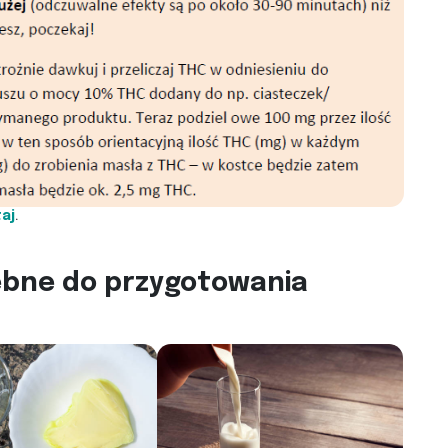
aj
.
zebne do przygotowania