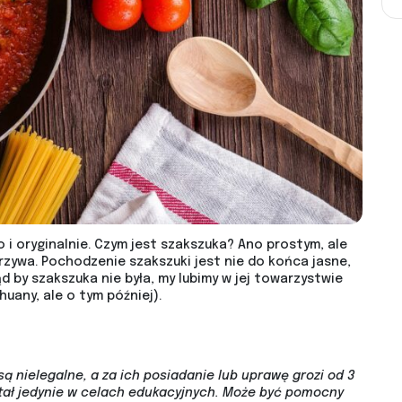
i oryginalnie. Czym jest szakszuka? Ano prostym, ale
rzywa. Pochodzenie szakszuki jest nie do końca jasne,
ąd by szakszuka nie była, my lubimy w jej towarzystwie
uany, ale o tym później).
są nielegalne, a za ich posiadanie lub uprawę grozi od 3
stał jedynie w celach edukacyjnych. Może być pomocny