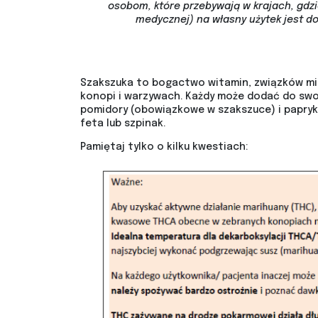
osobom, które przebywają w krajach, gdz
medycznej) na własny użytek jest d
Szakszuka to bogactwo witamin, związków mine
konopi i warzywach. Każdy może dodać do swoj
pomidory (obowiązkowe w szakszuce) i papryka.
feta lub szpinak.
Pamiętaj tylko o kilku kwestiach: