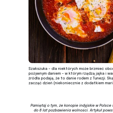
Szakszuka – dla niektórych może brzmieć obco 
pożywnym daniem – w którym rządzą jajka i wa
źródła podają, że to danie rodem z Tunezji. Sk
zacząć dzień (niekoniecznie z dodatkiem marih
Pamiętaj o tym, że konopie indyjskie w Polsce 
do 8 lat pozbawienia wolności. Artykuł pow