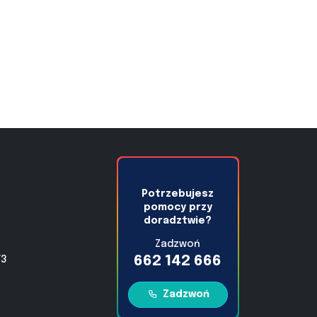
Potrzebujesz
pomocy przy
doradztwie?
Zadzwoń
662 142 666
/3
Zadzwoń