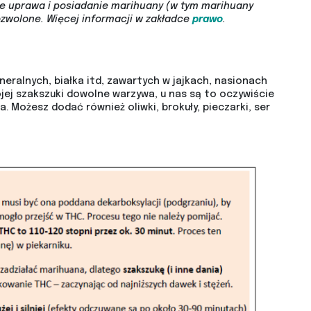
ie uprawa i posiadanie marihuany (w tym marihuany
ozwolone.
Więcej informacji w zakładce
prawo
.
ralnych, białka itd, zawartych w jajkach, nasionach
ej szakszuki dowolne warzywa, u nas są to oczywiście
 Możesz dodać również oliwki, brokuły, pieczarki, ser