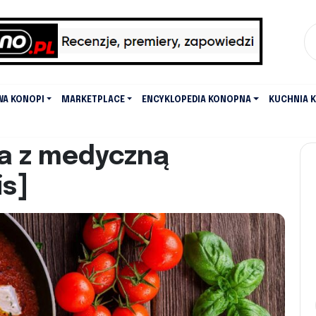
WA KONOPI
MARKETPLACE
ENCYKLOPEDIA KONOPNA
KUCHNIA 
ka z medyczną
is]