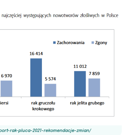
aport-rak-pluca-2021-rekomendacje-zmian/