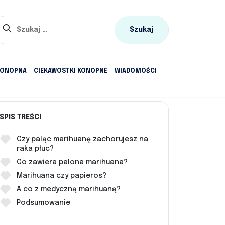
Szukaj:
KONOPNA
CIEKAWOSTKI KONOPNE
WIADOMOŚCI
SPIS TREŚCI
Czy paląc marihuanę zachorujesz na
raka płuc?
Co zawiera palona marihuana?
Marihuana czy papieros?
A co z medyczną marihuaną?
Podsumowanie