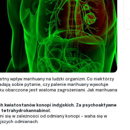
stny wpływ marihuany na ludzki organizm. Co niektórzy
ają sobie pytanie, czy palenie marihuany wywołuje
yku obarczone jest wieloma zagrożeniami. Jak marihuana
ch kwiatostanów konopi indyjskich. Za psychoaktywne
i tetrahydrokannabinol.
ni się w zależności od odmiany konopi – waha się w
jszych odmianach.