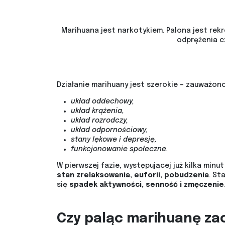
Marihuana jest narkotykiem. Palona jest rekr
odprężenia c
Działanie marihuany jest szerokie – zauważon
układ oddechowy,
układ krążenia,
układ rozrodczy,
układ odpornościowy,
stany lękowe i depresję,
funkcjonowanie społeczne.
W pierwszej fazie, występującej już kilka minu
stan zrelaksowania, euforii, pobudzenia
. St
się
spadek
aktywności, senność i zmęczenie
Czy paląc marihuanę zac