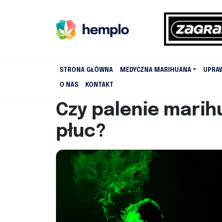
STRONA GŁÓWNA
MEDYCZNA MARIHUANA
UPRA
O NAS
KONTAKT
Czy palenie mari
płuc?