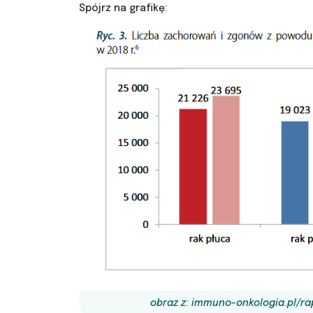
Spójrz na grafikę:
obraz z: immuno-onkologia.pl/r