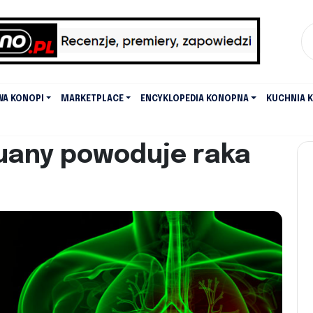
WA KONOPI
MARKETPLACE
ENCYKLOPEDIA KONOPNA
KUCHNIA 
huany powoduje raka