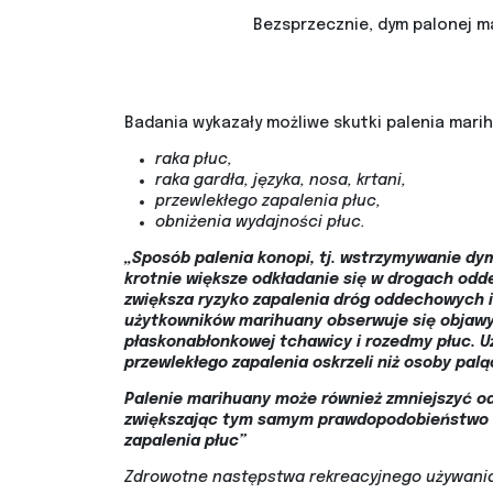
Bezsprzecznie, dym palonej m
Badania wykazały możliwe skutki palenia marih
raka płuc,
raka gardła, języka, nosa, krtani,
przewlekłego zapalenia płuc,
obniżenia wydajności płuc.
„Sposób palenia konopi, tj. wstrzymywanie dy
krotnie większe odkładanie się w drogach odd
zwiększa ryzyko zapalenia dróg oddechowych i
użytkowników marihuany obserwuje się objawy 
płaskonabłonkowej tchawicy i rozedmy płuc. U
przewlekłego zapalenia oskrzeli niż osoby palą
Palenie marihuany może również zmniejszyć 
zwiększając tym samym prawdopodobieństwo 
zapalenia płuc”
Zdrowotne następstwa rekreacyjnego używania