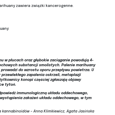
arihuany zawiera związki kancerogenne.
uany:
mu w płucach oraz głębokie zaciąganie powodują 4-
echowych substancji smolistych. Palenie marihuany
 prowadzi do wzrostu oporu przepływu powietrza. U
przewlekłego zapalenia oskrzeli, metaplazji
żytkownicy konopi częściej zgłaszają objawy
ce tytoń.
odpowiedź immunologiczną układu oddechowego,
wystąpienia zakażeń układu oddechowego, w tym
 kannabinoidów – Anna Klimkiewicz, Agata Jasińska