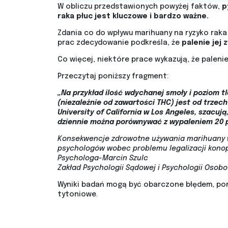
W obliczu przedstawionych powyżej faktów,
p
raka płuc jest kluczowe i bardzo ważne.
Zdania co do wpływu marihuany na ryzyko raka 
prac zdecydowanie podkreśla, że
palenie jej
Co więcej, niektóre prace wykazują, że palenie
Przeczytaj poniższy fragment:
„Na przykład ilość wdychanej smoły i poziom 
(niezależnie od zawartości THC) jest od trzech
University of California w Los Angeles, szacuj
dziennie można porównywać z wypaleniem 20 
Konsekwencje zdrowotne używania marihuany w 
psychologów wobec problemu legalizacji kono
Psychologa-Marcin Szulc
Zakład Psychologii Sądowej i Psychologii Osobo
Wyniki badań mogą być obarczone błędem, pon
tytoniowe.