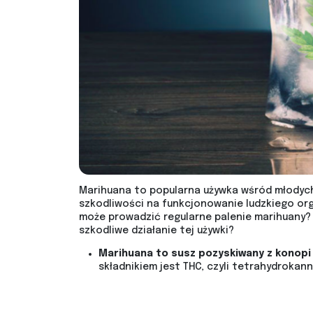
Marihuana to popularna używka wśród młodych 
szkodliwości na funkcjonowanie ludzkiego org
może prowadzić regularne palenie marihuany? 
szkodliwe działanie tej używki?
Marihuana to susz pozyskiwany z konopi 
składnikiem jest THC, czyli tetrahydrokann