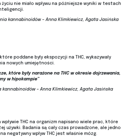
życiu nie miało wpływu na późniejsze wyniki w testach
nteligencji.
ia kannabinoidów – Anna Klimkiewicz, Agata Jasińska
które poddane były ekspozycji na THC, wykazywały
nia nowych umiejętności.
e, które były narażone na THC w okresie dojrzewania,
any w hipokampie”
 kannabinoidów – Anna Klimkiewicz, Agata Jasińska
 wpływie THC na organizm napisano wiele prac, które
ej używki. Badania są cały czas prowadzone, ale jedno
na negatywny wpływ THC jest właśnie mózg.