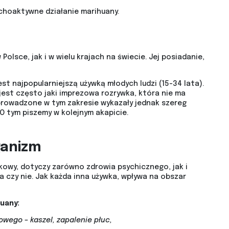
hoaktywne działanie marihuany.
olsce, jak i w wielu krajach na świecie. Jej posiadanie,
t najpopularniejszą używką młodych ludzi (15-34 lata).
est często jaki imprezowa rozrywka, która nie ma
rowadzone w tym zakresie wykazały jednak szereg
 tym piszemy w kolejnym akapicie.
ganizm
kowy, dotyczy zarówno zdrowia psychicznego, jak i
ia czy nie. Jak każda inna używka, wpływa na obszar
uany:
wego – kaszel, zapalenie płuc,