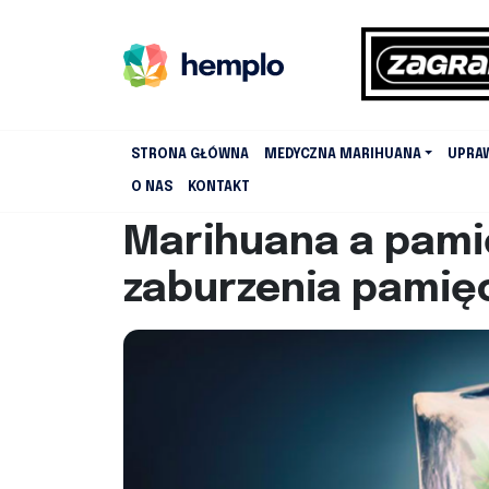
STRONA GŁÓWNA
MEDYCZNA MARIHUANA
UPRA
O NAS
KONTAKT
Marihuana a pami
zaburzenia pamię