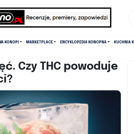
WA KONOPI
MARKETPLACE
ENCYKLOPEDIA KONOPNA
KUCHNIA 
ęć. Czy THC powoduje
ci?