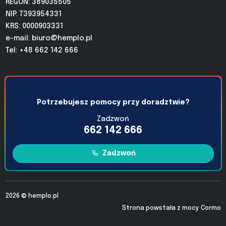
REGON: 389035505
NIP: 7393954331
KRS: 0000903331
e-mail:
biuro@hemplo.pl
Tel: +48 662 142 666
Potrzebujesz pomocy przy doradztwie?
Zadzwoń
662 142 666
Zadzwoń
2026 ©
hemplo.pl
Strona powstała z mocy
Cormo