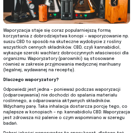
Waporyzacja staje się coraz popularniejszą formą
korzystania z dobrodziejstwa konopi – waporyzowanie np.
suszu CBD to sposób na skuteczne wydobycie z rośliny
wszystkich cennych składników. CBD, czyli kannabidiol,
wykazuje szeroki wachlarz dobroczynnych właściwości dla
organizmu. Waporyzatory (parowniki) są stosowane
również w zakresie przyjmowania medycznej marihuany
(legalnej, wydawanej na receptę).
Dlaczego waporyzatory?
Odpowiedź jest jedna – ponieważ podczas waporyzacji
(odparowywania) nie dochodzi do spalania materiału
roślinnego, a odparowania aktywnych składników.
Wdychamy parę. Taka inhalacja dostarcza porcję tego, co
najlepsze w konopiach – np. kannabidiolu CBD. Waporyzacja
jest zdrowsza niż palenie o czym wspomniano w szeregu
badań.