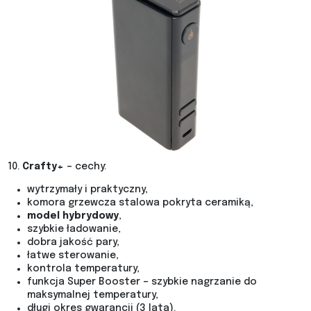
10.
Crafty+
– cechy:
wytrzymały i praktyczny,
komora grzewcza stalowa pokryta ceramiką,
model hybrydowy
,
szybkie ładowanie,
dobra jakość pary,
łatwe sterowanie,
kontrola temperatury,
funkcja Super Booster – szybkie nagrzanie do
maksymalnej temperatury,
długi okres gwarancji (3 lata).