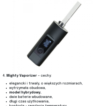
4.
Mighty Vaporizer
– cechy:
elegancki i trwały, o większych rozmiarach,
wytrzymała obudowa,
model hybrydowy
,
dwie baterie wbudowane,
długi czas użytkowania,