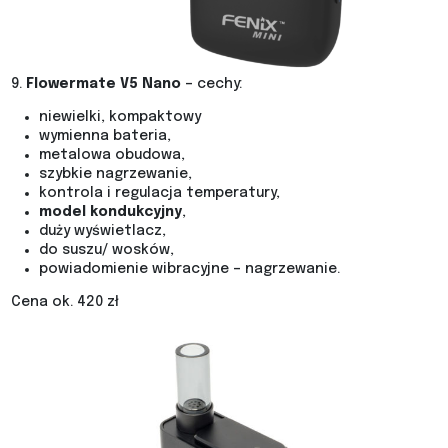
9.
Flowermate V5 Nano
– cechy:
niewielki, kompaktowy
wymienna bateria,
metalowa obudowa,
szybkie nagrzewanie,
kontrola i regulacja temperatury,
model kondukcyjny
,
duży wyświetlacz,
do suszu/ wosków,
powiadomienie wibracyjne – nagrzewanie.
Cena ok. 420 zł