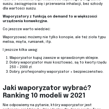
suszu, zaciągnięcia się i przerwania inhalacji, bez szkody
dla wartości suszu.
Waporyzatory z funkcją on demand to w większości
urządzenia konwekcyjne.
Co jeszcze warto wiedzieć:
Waporyzować możemy nie tylko konopie, ale też zioła typu
melisa, mięta, rumianek, itp.
I jeszcze kilka uwag:
Waporyzator kupuj zawsze w sprawdzonym sklepie.
Dobry waporyzator musi kosztować, są to kwoty rzędu
250 – 2000 zł.
Dobry, profesjonalny waporyzator = bezpieczeństwo.
Jaki waporyzator wybrać?
Ranking 10 modeli w 2021
Nie odpowiemy na pytanie, który waporyzator jest