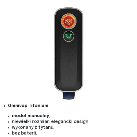
7.
Omnivap Titanium
model manualny
,
niewielki rozmiar, elegancki design,
wykonany z tytanu,
bez baterii,