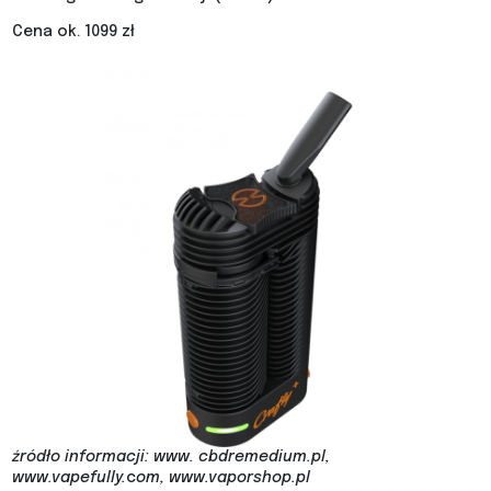
Cena ok. 1099 zł
źródło informacji: www. cbdremedium.pl,
www.vapefully.
c
om, www.vaporshop.pl