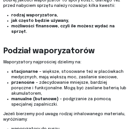
Dobrej jakości waporyzator to spory koszt, dlatego też
przed nabyciem sprzętu należy rozważyć kilka kwestii:
rodzaj waporyzatora,
jak często będzie używany,
możliwości finansowe, czyli ile możesz wydać na
sprzęt.
Podział waporyzatorów
Waporyzatory najprościej dzielimy na:
stacjonarne
– większe, stosowane też w placówkach
medycznych, mają większą moc, zasilanie sieciowe,
przenośne
– zdecydowanie mniejsze, bardziej
poręczne i funkcjonalne. Mogą być zasilane baterią lub
akumulatorem,
manualne (butanowe)
– podgrzanie za pomocą
specjalnej zapalniczki.
Jeżeli bierzemy pod uwagę rodzaj inhalowanego materiału,
wyróżniamy: