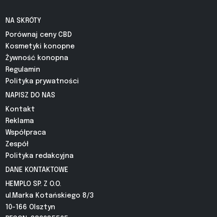
NA SKRÓTY
Porównaj ceny CBD
Kosmetyki konopne
Żywność konopna
Regulamin
Polityka prywatności
NAPISZ DO NAS
Kontakt
Reklama
Współpraca
Zespół
Polityka redakcyjna
DANE KONTAKTOWE
HEMPLO SP. Z O.O.
ul.Marka Kotańskiego 8/3
10-166 Olsztyn