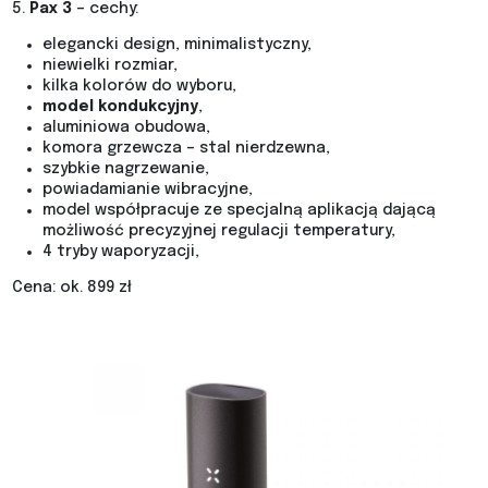
5.
Pax 3
– cechy:
elegancki design, minimalistyczny,
niewielki rozmiar,
kilka kolorów do wyboru,
model kondukcyjny
,
aluminiowa obudowa,
komora grzewcza – stal nierdzewna,
szybkie nagrzewanie,
powiadamianie wibracyjne,
model współpracuje ze specjalną aplikacją dającą
możliwość precyzyjnej regulacji temperatury,
4 tryby waporyzacji,
Cena: ok. 899 zł