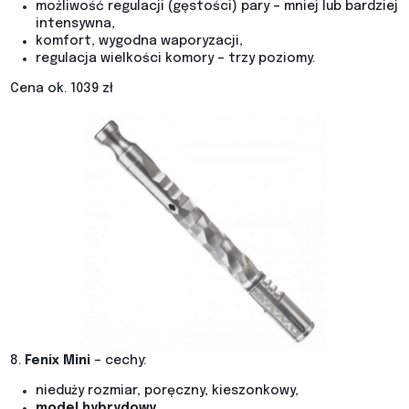
możliwość regulacji (gęstości) pary – mniej lub bardziej
intensywna,
komfort, wygodna waporyzacji,
regulacja wielkości komory – trzy poziomy.
Cena ok. 1039 zł
8.
Fenix Mini
– cechy:
nieduży rozmiar, poręczny, kieszonkowy,
model hybrydowy
,