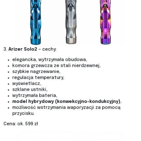
3.
Arizer Solo2
– cechy:
elegancka, wytrzymała obudowa,
komora grzewcza ze stali nierdzewnej,
szybkie nagrzewanie,
regulacja temperatury,
wyświetlacz,
szklane ustniki,
wytrzymała bateria,
model hybrydowy (konwekcyjno-kondukcyjny)
,
możliwość wstrzymania waporyzacji za pomocą
przycisku.
Cena: ok. 599 zł