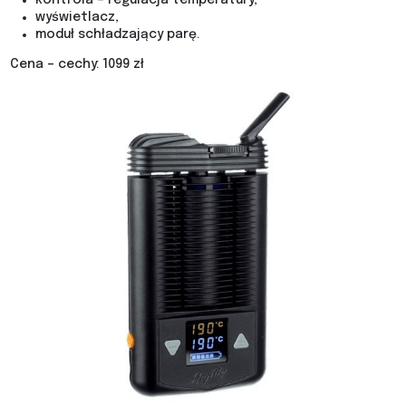
kontrola – regulacja temperatury,
wyświetlacz,
moduł schładzający parę.
Cena – cechy: 1099 zł