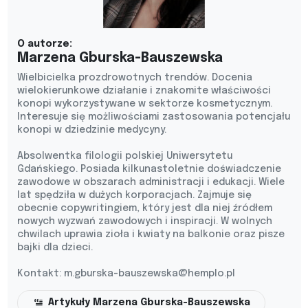
O autorze:
Marzena Gburska-Bauszewska
Wielbicielka prozdrowotnych trendów. Docenia
wielokierunkowe działanie i znakomite właściwości
konopi wykorzystywane w sektorze kosmetycznym.
Interesuje się możliwościami zastosowania potencjału
konopi w dziedzinie medycyny.
Absolwentka filologii polskiej Uniwersytetu
Gdańskiego. Posiada kilkunastoletnie doświadczenie
zawodowe w obszarach administracji i edukacji. Wiele
lat spędziła w dużych korporacjach. Zajmuje się
obecnie copywritingiem, który jest dla niej źródłem
nowych wyzwań zawodowych i inspiracji. W wolnych
chwilach uprawia zioła i kwiaty na balkonie oraz pisze
bajki dla dzieci.
Kontakt:
m.gburska-bauszewska@hemplo.pl
Artykuły Marzena Gburska-Bauszewska