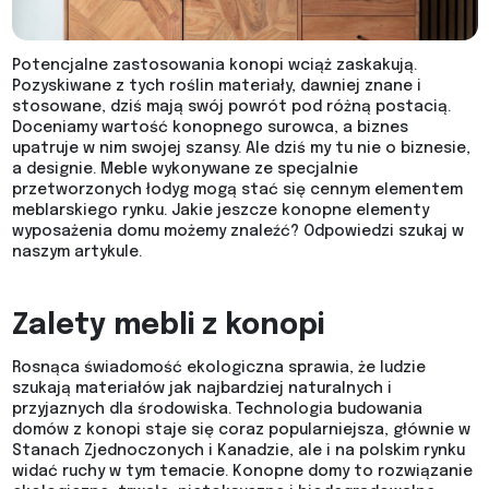
Potencjalne zastosowania konopi wciąż zaskakują.
Pozyskiwane z tych roślin materiały, dawniej znane i
stosowane, dziś mają swój powrót pod różną postacią.
Doceniamy wartość konopnego surowca, a biznes
upatruje w nim swojej szansy. Ale dziś my tu nie o biznesie,
a designie. Meble wykonywane ze specjalnie
przetworzonych łodyg mogą stać się cennym elementem
meblarskiego rynku. Jakie jeszcze konopne elementy
wyposażenia domu możemy znaleźć? Odpowiedzi szukaj w
naszym artykule.
Zalety mebli z konopi
Rosnąca świadomość ekologiczna sprawia, że ludzie
szukają materiałów jak najbardziej naturalnych i
przyjaznych dla środowiska. Technologia budowania
domów z konopi staje się coraz popularniejsza, głównie w
Stanach Zjednoczonych i Kanadzie, ale i na polskim rynku
widać ruchy w tym temacie. Konopne domy to rozwiązanie