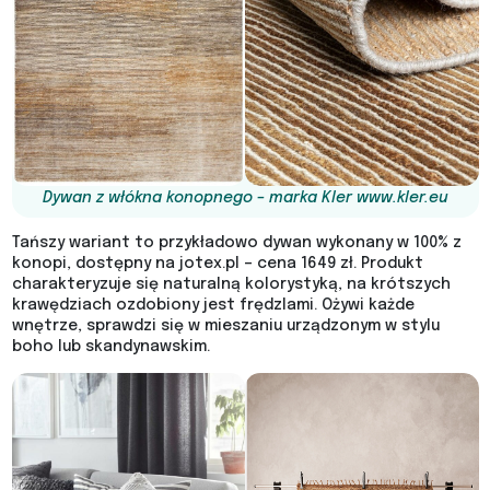
Dywan z włókna konopnego – marka Kler www.kler.eu
Tańszy wariant to przykładowo dywan wykonany w 100% z
konopi, dostępny na jotex.pl – cena 1649 zł. Produkt
charakteryzuje się naturalną kolorystyką, na krótszych
krawędziach ozdobiony jest frędzlami. Ożywi każde
wnętrze, sprawdzi się w mieszaniu urządzonym w stylu
boho lub skandynawskim.