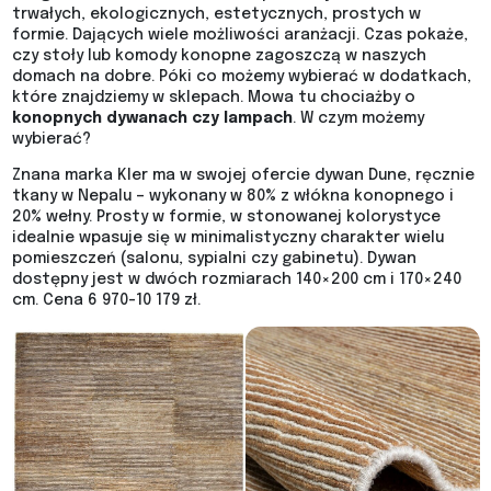
trwałych, ekologicznych, estetycznych, prostych w
formie. Dających wiele możliwości aranżacji. Czas pokaże,
czy stoły lub komody konopne zagoszczą w naszych
domach na dobre. Póki co możemy wybierać w dodatkach,
które znajdziemy w sklepach. Mowa tu chociażby o
konopnych dywanach czy lampach
. W czym możemy
wybierać?
Znana marka Kler ma w swojej ofercie dywan Dune, ręcznie
tkany w Nepalu – wykonany w 80% z włókna konopnego i
20% wełny. Prosty w formie, w stonowanej kolorystyce
idealnie wpasuje się w minimalistyczny charakter wielu
pomieszczeń (salonu, sypialni czy gabinetu). Dywan
dostępny jest w dwóch rozmiarach 140×200 cm i 170×240
cm. Cena 6 970-10 179 zł.