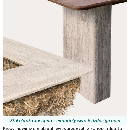
S
tół i ławka konopna – materiały www.lodzdesign.com
Kiedy mówimy o meblach wytwarzanych z konopi, idea ta