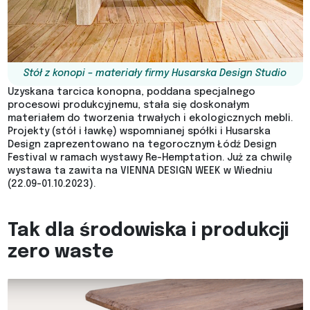
S
tół z konopi – materiały firmy Husarska Design Studio
Uzyskana tarcica konopna, poddana specjalnego
procesowi produkcyjnemu, stała się doskonałym
materiałem do tworzenia trwałych i ekologicznych mebli.
Projekty (stół i ławkę) wspomnianej spółki i Husarska
Design zaprezentowano na tegorocznym Łódź Design
Festival w ramach wystawy Re-Hemptation. Już za chwilę
wystawa ta zawita na VIENNA DESIGN WEEK w Wiedniu
(22.09-01.10.2023).
Tak dla środowiska i produkcji
zero waste