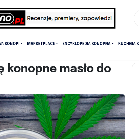
WA KONOPI
MARKETPLACE
ENCYKLOPEDIA KONOPNA
KUCHNIA 
rę konopne masło do