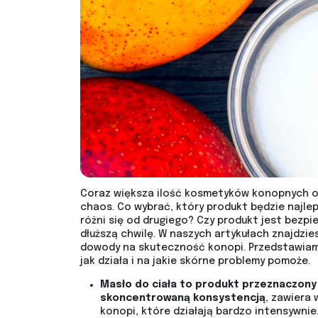
Coraz większa ilość kosmetyków konopnych o
chaos. Co wybrać, który produkt będzie najleps
różni się od drugiego? Czy produkt jest bezpi
dłuższą chwilę. W naszych artykułach znajdzie
dowody na skuteczność konopi. Przedstawiamy
jak działa i na jakie skórne problemy pomoże.
Masło do ciała to produkt przeznaczony 
skoncentrowaną konsystencją
, zawiera
konopi, które działają bardzo intensywnie