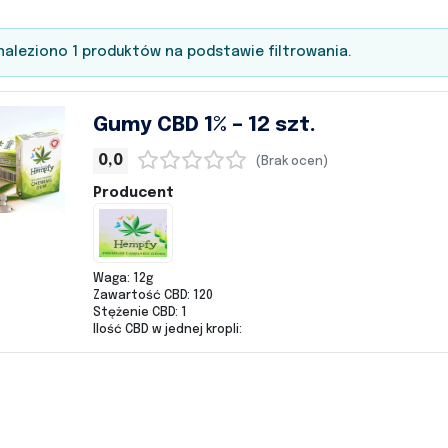
aleziono 1 produktów na podstawie filtrowania.
Gumy CBD 1% – 12 szt.
0,0
(Brak ocen)
Producent
Waga: 12g
Zawartość CBD: 120
Stężenie CBD: 1
Ilość CBD w jednej kropli: