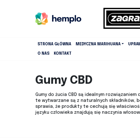
STRONA GŁÓWNA
MEDYCZNA MARIHUANA
UPRA
O NAS
KONTAKT
Gumy CBD
Gumy do żucia CBD są idealnym rozwiązaniem 
te wytwarzane są z naturalnych składników, b
sprawia, że produkty te cechują się właściwoś
języku człowieka znajdują się naczynia włoso