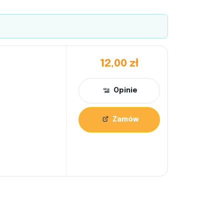
12,00 zł
Opinie
Zamów