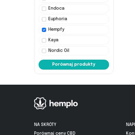
Endoca
Euphoria
Hempfy
Kaya
Nordic Oil
Porównaj produkty
NA SKRÓTY
NAP
Porównaj ceny CBD
Kon