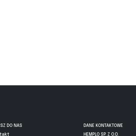
ISZ DO NAS
DANE KONTAKTOWE
takt
HEMPLO SP. Z O.O.