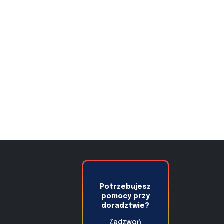
Potrzebujesz
pomocy przy
doradztwie?
Zadzwoń