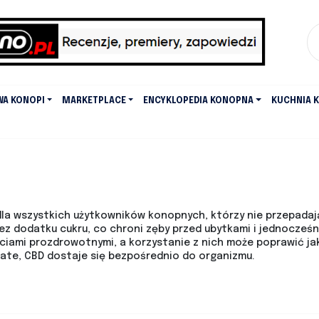
WA KONOPI
MARKETPLACE
ENCYKLOPEDIA KONOPNA
KUCHNIA 
dla wszystkich użytkowników konopnych, którzy nie przepada
ez dodatku cukru, co chroni zęby przed ubytkami i jednocześn
ciami prozdrowotnymi, a korzystanie z nich może poprawić jako
wate, CBD dostaje się bezpośrednio do organizmu.