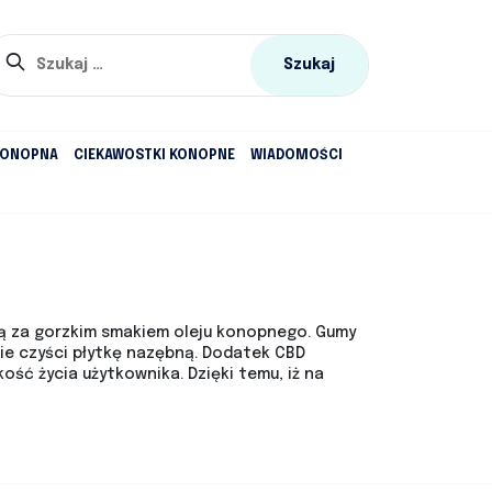
Szukaj:
KONOPNA
CIEKAWOSTKI KONOPNE
WIADOMOŚCI
ją za gorzkim smakiem oleju konopnego. Gumy
ie czyści płytkę nazębną. Dodatek CBD
ść życia użytkownika. Dzięki temu, iż na