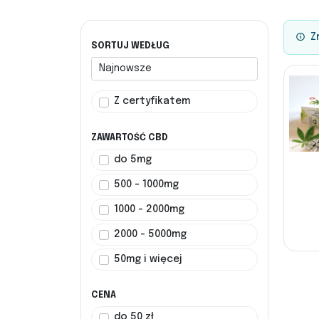
Zn
SORTUJ WEDŁUG
Z certyfikatem
ZAWARTOŚĆ CBD
do 5mg
500 - 1000mg
1000 - 2000mg
2000 - 5000mg
50mg i więcej
CENA
do 50 zł