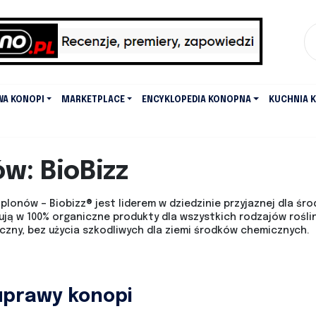
WA KONOPI
MARKETPLACE
ENCYKLOPEDIA KONOPNA
KUCHNIA 
ów:
BioBizz
lonów – Biobizz® jest liderem w dziedzinie przyjaznej dla śro
ją w 100% organiczne produkty dla wszystkich rodzajów roślin
czny, bez użycia szkodliwych dla ziemi środków chemicznych.
uprawy konopi