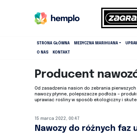
STRONA GŁÓWNA
MEDYCZNA MARIHUANA
UPRA
O NAS
KONTAKT
Producent nawoz
Od zasadzenia nasion do zebrania pierwszych p
nawozy płynne, polepszacze podłoża – produku
uprawiać rośliny w sposób ekologiczny i skute
15 marca 2022, 00:47
Nawozy do różnych faz 