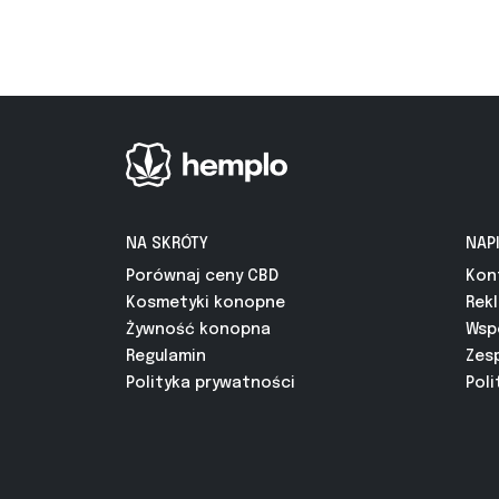
NA SKRÓTY
NAP
Porównaj ceny CBD
Kon
Kosmetyki konopne
Rek
Żywność konopna
Wsp
Regulamin
Zes
Polityka prywatności
Poli