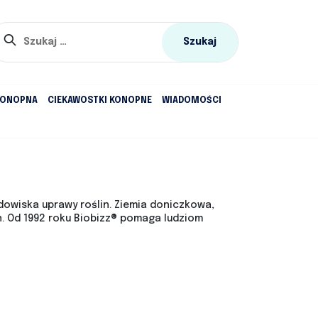
Szukaj:
KONOPNA
CIEKAWOSTKI KONOPNE
WIADOMOŚCI
dowiska uprawy roślin. Ziemia doniczkowa,
. Od 1992 roku Biobizz® pomaga ludziom