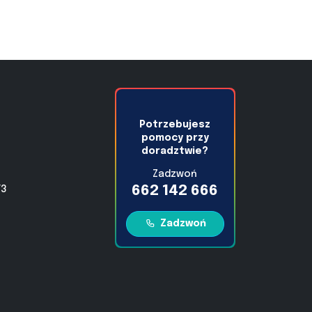
Potrzebujesz
pomocy przy
doradztwie?
Zadzwoń
662 142 666
/3
Zadzwoń