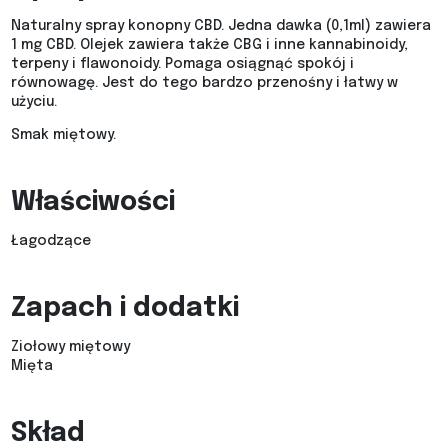
Naturalny spray konopny CBD. Jedna dawka (0,1ml) zawiera
1 mg CBD. Olejek zawiera także CBG i inne kannabinoidy,
terpeny i flawonoidy. Pomaga osiągnąć spokój i
równowagę. Jest do tego bardzo przenośny i łatwy w
użyciu.
Smak miętowy.
Właściwości
Łagodzące
Zapach i dodatki
Ziołowy miętowy
Mięta
Skład