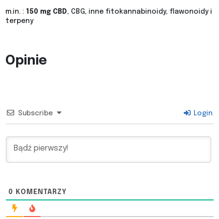
m.in. :
150 mg CBD
, CBG, inne fitokannabinoidy, flawonoidy i
terpeny
Opinie
Subscribe
Login
0
KOMENTARZY