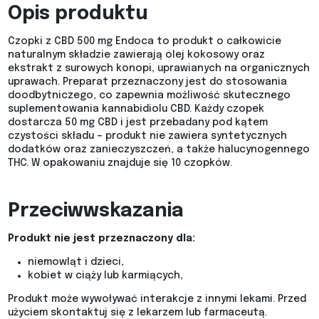
Opis produktu
Czopki z CBD 500 mg Endoca to produkt o całkowicie
naturalnym składzie zawierają olej kokosowy oraz
ekstrakt z surowych konopi, uprawianych na organicznych
uprawach. Preparat przeznaczony jest do stosowania
doodbytniczego, co zapewnia możliwość skutecznego
suplementowania kannabidiolu CBD. Każdy czopek
dostarcza 50 mg CBD i jest przebadany pod kątem
czystości składu – produkt nie zawiera syntetycznych
dodatków oraz zanieczyszczeń, a także halucynogennego
THC. W opakowaniu znajduje się 10 czopków.
Przeciwwskazania
Produkt nie jest przeznaczony dla:
niemowląt i dzieci,
kobiet w ciąży lub karmiących,
Produkt może wywoływać interakcje z innymi lekami. Przed
użyciem skontaktuj się z lekarzem lub farmaceutą.