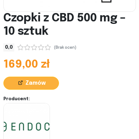
Czopki z CBD 500 mg –
10 sztuk
0,0
(Brak ocen)
169,00 zł
Zamów
Producent: