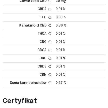
Zawartość CBD
30 mg
CBDA
0,01 %
THC
0,00 %
Kanabinoid CBD
0,30 %
THCA
0,01 %
CBG
0,01 %
CBGA
0,01 %
CBC
0,01 %
CBDV
0,01 %
CBN
0,01 %
Suma kannabinoidów
0,37 %
Certyfikat