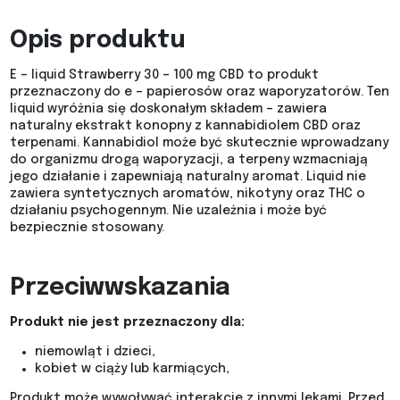
Opis produktu
E – liquid Strawberry 30 – 100 mg CBD to produkt
przeznaczony do e – papierosów oraz waporyzatorów. Ten
liquid wyróżnia się doskonałym składem – zawiera
naturalny ekstrakt konopny z kannabidiolem CBD oraz
terpenami. Kannabidiol może być skutecznie wprowadzany
do organizmu drogą waporyzacji, a terpeny wzmacniają
jego działanie i zapewniają naturalny aromat. Liquid nie
zawiera syntetycznych aromatów, nikotyny oraz THC o
działaniu psychogennym. Nie uzależnia i może być
bezpiecznie stosowany.
Przeciwwskazania
Produkt nie jest przeznaczony dla:
niemowląt i dzieci,
kobiet w ciąży lub karmiących,
Produkt może wywoływać interakcje z innymi lekami. Przed