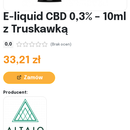
E-liquid CBD 0,3% – 10ml
z Truskawką
0,0
(Brak ocen)
33,21 zł
Zamów
Producent: