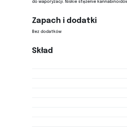
do waporyzacji. Niskie stężenie kannabinoidó
Zapach i dodatki
Bez dodatków
Skład