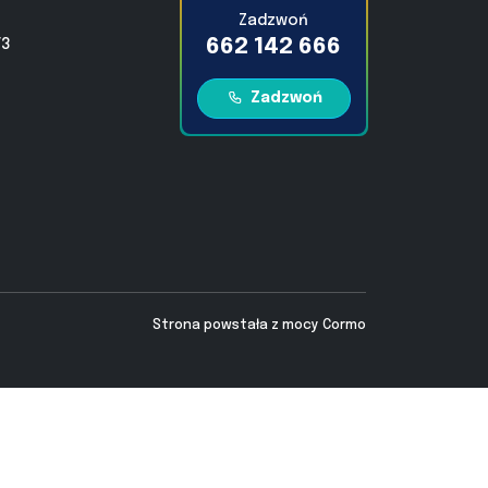
Zadzwoń
662 142 666
/3
Zadzwoń
Strona powstała z mocy
Cormo