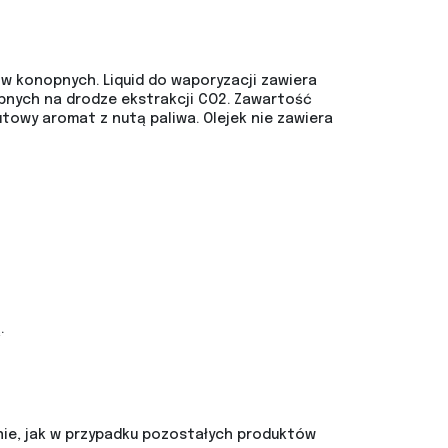
ów konopnych. Liquid do waporyzacji zawiera
opnych na drodze ekstrakcji CO2. Zawartość
owy aromat z nutą paliwa. Olejek nie zawiera
.
nie, jak w przypadku pozostałych produktów