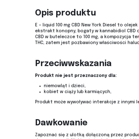
Opis produktu
E – liquid 100 mg CBD New York Diesel to olej
ekstrakt konopny, bogaty w kannabidiol CBD o
CBD w buteleczce to 100 mg, a kompozycja te
THC, zatem jest pozbawiony właściwości halu
Przeciwwskazania
Produkt nie jest przeznaczony dla:
niemowląt i dzieci,
kobiet w ciąży lub karmiących,
Produkt może wywoływać interakcje z innymi le
Dawkowanie
Zapoznać się z ulotką dołączoną przez produ