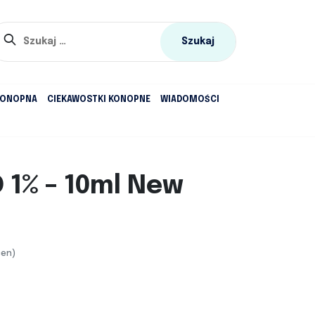
Szukaj:
KONOPNA
CIEKAWOSTKI KONOPNE
WIADOMOŚCI
D 1% – 10ml New
cen)