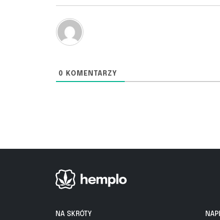
0
KOMENTARZY
NA SKRÓTY
NAP