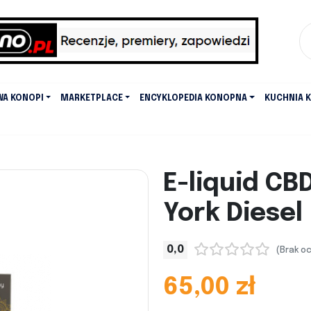
WA KONOPI
MARKETPLACE
ENCYKLOPEDIA KONOPNA
KUCHNIA 
E-liquid CB
York Diesel
0,0
(Brak o
65,00 zł