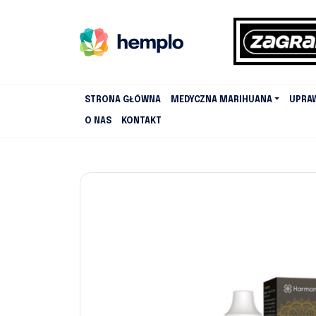
STRONA GŁÓWNA
MEDYCZNA MARIHUANA
UPRA
O NAS
KONTAKT