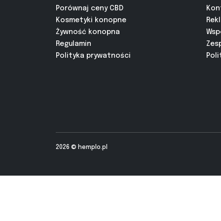
Porównaj ceny CBD
Kon
Kosmetyki konopne
Rek
Żywność konopna
Wsp
Regulamin
Zes
Polityka prywatności
Poli
2026 ©
hemplo.pl