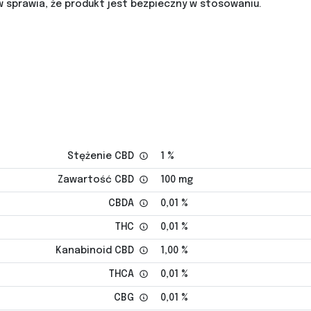
w sprawia, że produkt jest bezpieczny w stosowaniu.
Stężenie CBD
1 %
Zawartość CBD
100 mg
CBDA
0,01 %
THC
0,01 %
Kanabinoid CBD
1,00 %
THCA
0,01 %
CBG
0,01 %