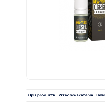
Opis produktu
Przeciwwskazania
Daw