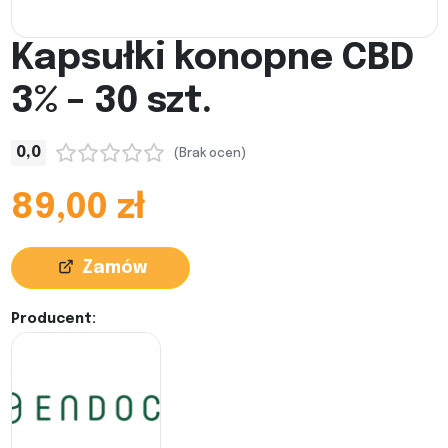
Kapsułki konopne CBD
3% – 30 szt.
0,0
(Brak ocen)
89,00 zł
Zamów
Producent: