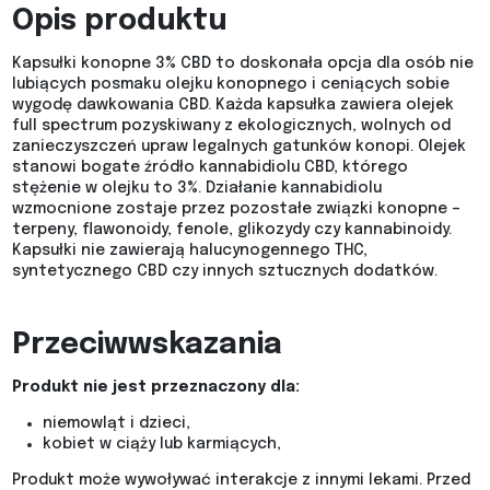
Opis produktu
Kapsułki konopne 3% CBD to doskonała opcja dla osób nie
lubiących posmaku olejku konopnego i ceniących sobie
wygodę dawkowania CBD. Każda kapsułka zawiera olejek
full spectrum pozyskiwany z ekologicznych, wolnych od
zanieczyszczeń upraw legalnych gatunków konopi. Olejek
stanowi bogate źródło kannabidiolu CBD, którego
stężenie w olejku to 3%. Działanie kannabidiolu
wzmocnione zostaje przez pozostałe związki konopne –
terpeny, flawonoidy, fenole, glikozydy czy kannabinoidy.
Kapsułki nie zawierają halucynogennego THC,
syntetycznego CBD czy innych sztucznych dodatków.
Przeciwwskazania
Produkt nie jest przeznaczony dla:
niemowląt i dzieci,
kobiet w ciąży lub karmiących,
Produkt może wywoływać interakcje z innymi lekami. Przed