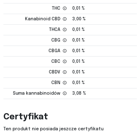
THC
0,01 %
Kanabinoid CBD
3,00 %
THCA
0,01 %
CBG
0,01 %
CBGA
0,01 %
CBC
0,01 %
CBDV
0,01 %
CBN
0,01 %
Suma kannabinoidów
3,08 %
Certyfikat
Ten produkt nie posiada jeszcze certyfikatu