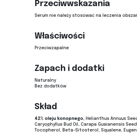
Przeciwwskazania
Serum nie należy stosować na leczenia obszar
Właściwości
Przeciwzapalne
Zapach i dodatki
Naturalny
Bez dodatków
Skład
42% oleju konopnego,
Helianthus Annuus Seed 
Caryophyllus Bud Oil, Carapa Guaianensis Seed O
Tocopherol, Beta-Sitosterol, Squalene, Eugenol