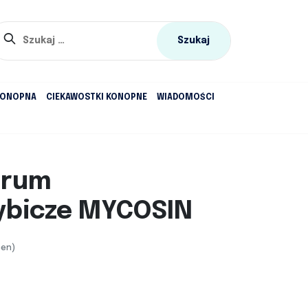
Szukaj:
KONOPNA
CIEKAWOSTKI KONOPNE
WIADOMOŚCI
erum
ybicze MYCOSIN
cen)