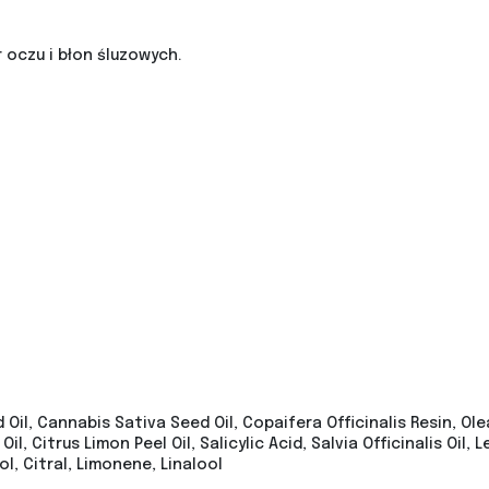
 oczu i błon śluzowych.
Oil, Cannabis Sativa Seed Oil, Copaifera Officinalis Resin, Ole
il, Citrus Limon Peel Oil, Salicylic Acid, Salvia Officinalis Oi
, Citral, Limonene, Linalool