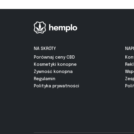
NA SKRÓTY
NAP
Porównaj ceny CBD
Kon
Kosmetyki konopne
Rek
Żywność konopna
Wsp
Regulamin
Zes
Polityka prywatności
Poli