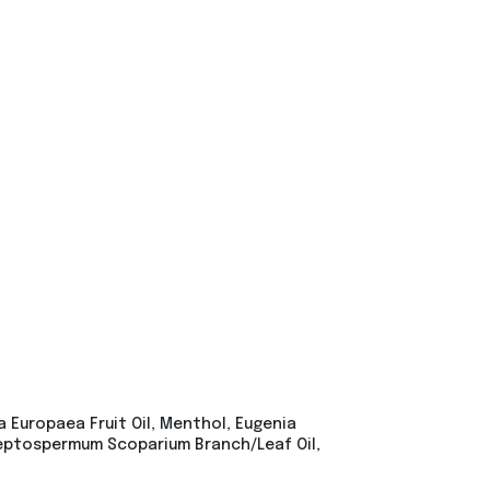
a Europaea Fruit Oil, Menthol, Eugenia
l, Leptospermum Scoparium Branch/Leaf Oil,