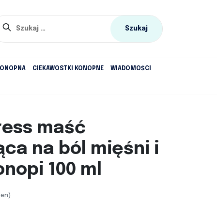
Szukaj:
KONOPNA
CIEKAWOSTKI KONOPNE
WIADOMOŚCI
ress maść
ca na ból mięśni i
nopi 100 ml
cen)