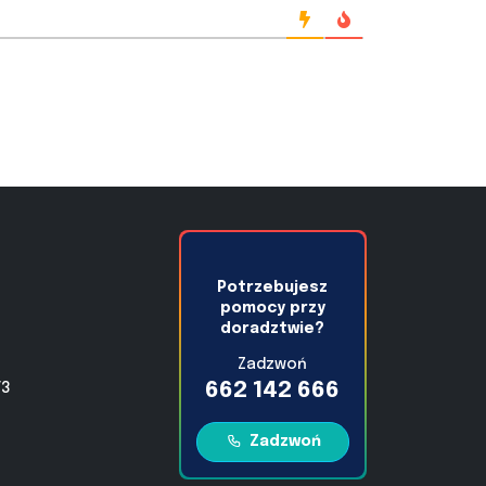
Potrzebujesz
pomocy przy
doradztwie?
Zadzwoń
662 142 666
/3
Zadzwoń