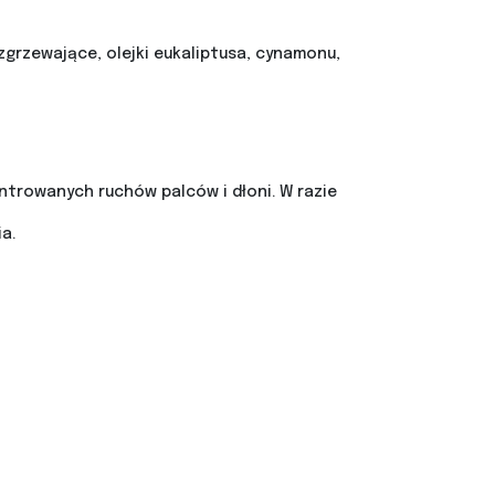
grzewające, olejki eukaliptusa, cynamonu,
ntrowanych ruchów palców i dłoni. W razie
a.