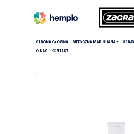
STRONA GŁÓWNA
MEDYCZNA MARIHUANA
UPRA
O NAS
KONTAKT