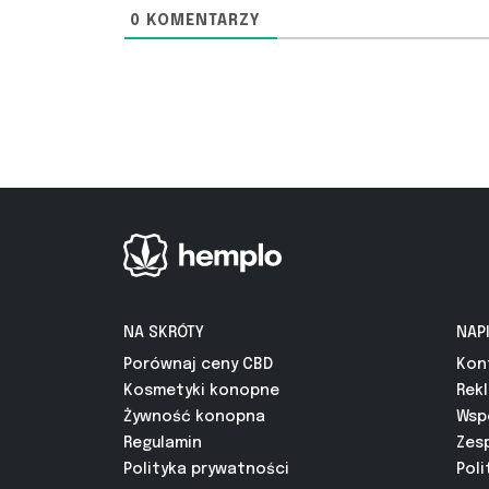
0
KOMENTARZY
NA SKRÓTY
NAP
Porównaj ceny CBD
Kon
Kosmetyki konopne
Rek
Żywność konopna
Wsp
Regulamin
Zes
Polityka prywatności
Poli