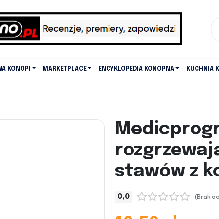
WA KONOPI
MARKETPLACE
ENCYKLOPEDIA KONOPNA
KUCHNIA 
Medicprog
rozgrzewają
stawów z ko
0,0
(Brak o