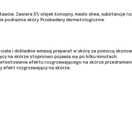
tawów. Zawiera 5% olejek konopny, masło shea, substancje roz
ie podrażnia skóry. Przebadany dermatologicznie.
 ciała i dokładnie wmasuj preparat w skórę za pomocą skonce
ący na skórze stopniowo pojawia się po kilku minutach.
etestowanie efektu rozgrzewającego na skórze przedramieni
y efekt rozgrzewający na skórze.