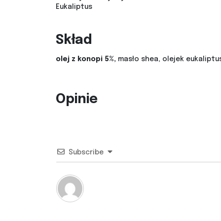
Eukaliptus
Skład
olej z konopi 5%,
masło shea, olejek eukaliptus
Opinie
Subscribe