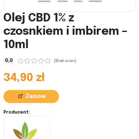
Olej CBD 1% z
czosnkiem i imbirem –
10ml
0,0
(Brak ocen)
34,90 zł
Zamów
Producent: