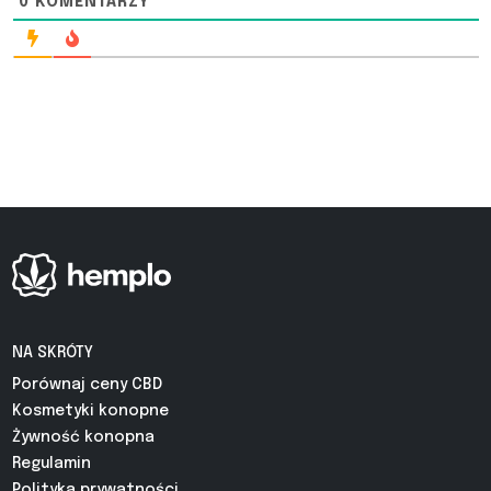
0
KOMENTARZY
NA SKRÓTY
Porównaj ceny CBD
Kosmetyki konopne
Żywność konopna
Regulamin
Polityka prywatności