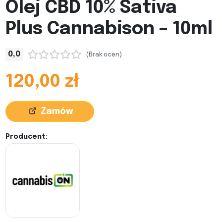
Olej CBD 10% Sativa
Plus Cannabison – 10ml
0,0
(Brak ocen)
120,00 zł
Zamów
Producent: