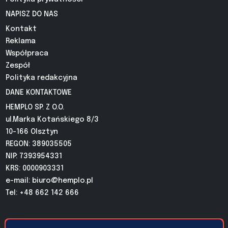
NAPISZ DO NAS
Kontakt
Reklama
Współpraca
Zespół
Polityka redakcyjna
DANE KONTAKTOWE
HEMPLO SP. Z O.O.
ul.Marka Kotańskiego 8/3
10-166 Olsztyn
REGON: 389035505
NIP: 7393954331
KRS: 0000903331
e-mail:
biuro@hemplo.pl
Tel: +48 662 142 666