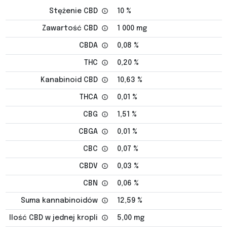
Stężenie CBD
10 %
Zawartość CBD
1 000 mg
CBDA
0,08 %
THC
0,20 %
Kanabinoid CBD
10,63 %
THCA
0,01 %
CBG
1,51 %
CBGA
0,01 %
CBC
0,07 %
CBDV
0,03 %
CBN
0,06 %
Suma kannabinoidów
12,59 %
Ilość CBD w jednej kropli
5,00 mg