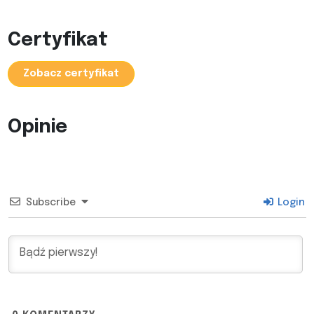
Certyfikat
Zobacz certyfikat
Opinie
Subscribe
Login