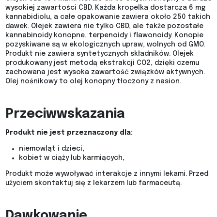
wysokiej zawartości CBD. Każda kropelka dostarcza 6 mg
kannabidiolu, a całe opakowanie zawiera około 250 takich
dawek. Olejek zawiera nie tylko CBD, ale także pozostałe
kannabinoidy konopne, terpenoidy i flawonoidy. Konopie
pozyskiwane są w ekologicznych upraw, wolnych od GMO.
Produkt nie zawiera syntetycznych składników. Olejek
produkowany jest metodą ekstrakcji CO2, dzięki czemu
zachowana jest wysoka zawartość związków aktywnych.
Olej nośnikowy to olej konopny tłoczony z nasion.
Przeciwwskazania
Produkt nie jest przeznaczony dla:
niemowląt i dzieci,
kobiet w ciąży lub karmiących,
Produkt może wywoływać interakcje z innymi lekami. Przed
użyciem skontaktuj się z lekarzem lub farmaceutą.
Dawkowanie