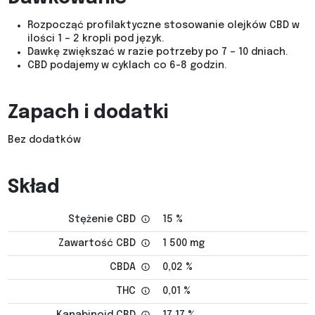
Rozpocząć profilaktyczne stosowanie olejków CBD w
ilości 1 – 2 kropli pod język.
Dawkę zwiększać w razie potrzeby po 7 – 10 dniach.
CBD podajemy w cyklach co 6-8 godzin.
Zapach i dodatki
Bez dodatków
Skład
Stężenie CBD
15 %
Zawartość CBD
1 500 mg
CBDA
0,02 %
THC
0,01 %
Kanabinoid CBD
17,17 %