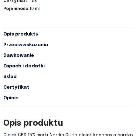
Certyfikat:
Tak
Pojemność:
10 ml
Opis produktu
Przeciwwskazania
Dawkowanie
Zapach i dodatki
Skład
Certyfikat
Opinie
Opis produktu
Olejek CBD 15% marki Nordic Oil to olejek konopny o bardzo