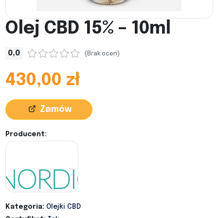
Olej CBD 15% – 10ml
0,0
(Brak ocen)
430,00 zł
Zamów
Producent:
Kategoria:
Olejki CBD