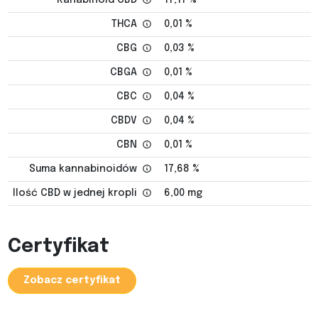
THCA
0,01 %
CBG
0,03 %
CBGA
0,01 %
CBC
0,04 %
CBDV
0,04 %
CBN
0,01 %
Suma kannabinoidów
17,68 %
Ilość CBD w jednej kropli
6,00 mg
Certyfikat
Zobacz certyfikat