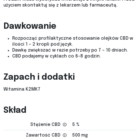
użyciem skontaktuj się z lekarzem lub farmaceutą.
Dawkowanie
Rozpocząć profilaktyczne stosowanie olejków CBD w
ilości 1 – 2 kropli pod język.
Dawkę zwiększać w razie potrzeby po 7 – 10 dniach.
CBD podajemy w cyklach co 6-8 godzin.
Zapach i dodatki
Witamina K2MK7
Skład
Stężenie CBD
5 %
Zawartość CBD
500 mg