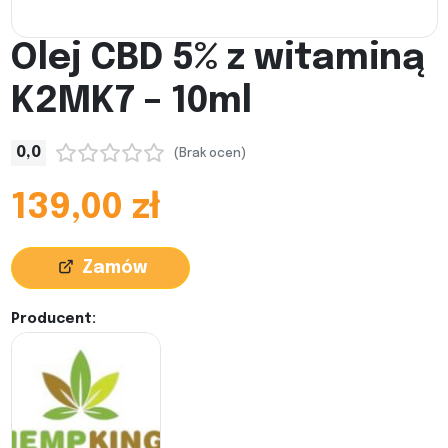
Olej CBD 5% z witaminą
K2MK7 – 10ml
0,0
(Brak ocen)
139,00 zł
Zamów
Producent: