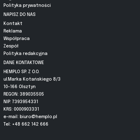
Polityka prywatności
NAPISZ DO NAS
Kontakt
Reklama
Współpraca
Zespół
Polityka redakcyjna
DANE KONTAKTOWE
HEMPLO SP. Z O.O.
ul.Marka Kotańskiego 8/3
10-166 Olsztyn
REGON: 389035505
NIP: 7393954331
KRS: 0000903331
e-mail:
biuro@hemplo.pl
Tel: +48 662 142 666