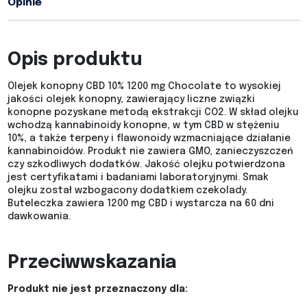
Opinie
Opis produktu
Olejek konopny CBD 10% 1200 mg Chocolate to wysokiej
jakości olejek konopny, zawierający liczne związki
konopne pozyskane metodą ekstrakcji CO2. W skład olejku
wchodzą kannabinoidy konopne, w tym CBD w stężeniu
10%, a także terpeny i flawonoidy wzmacniające działanie
kannabinoidów. Produkt nie zawiera GMO, zanieczyszczeń
czy szkodliwych dodatków. Jakość olejku potwierdzona
jest certyfikatami i badaniami laboratoryjnymi. Smak
olejku został wzbogacony dodatkiem czekolady.
Buteleczka zawiera 1200 mg CBD i wystarcza na 60 dni
dawkowania.
Przeciwwskazania
Produkt nie jest przeznaczony dla: