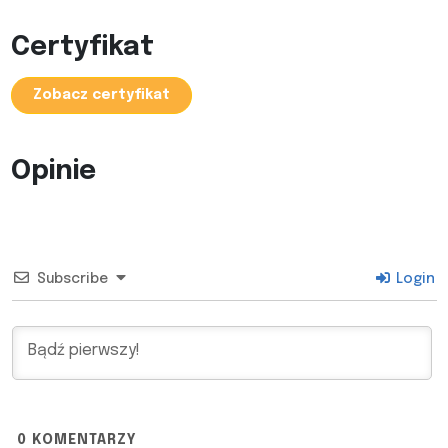
Certyfikat
Zobacz certyfikat
Opinie
Subscribe
Login
0
KOMENTARZY