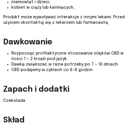
niemowląt i dzieci,
kobiet w ciąży lub karmiących,
Produkt może wywoływać interakcje z innymi lekami. Przed
użyciem skontaktuj się z lekarzem lub farmaceutą.
Dawkowanie
Rozpocząć profilaktyczne stosowanie olejków CBD w
ilości 1 – 2 kropli pod język.
Dawkę zwiększać w razie potrzeby po 7 – 10 dniach.
CBD podajemy w cyklach co 6-8 godzin.
Zapach i dodatki
Czekolada
Skład