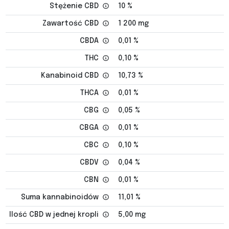
Stężenie CBD
10 %
Zawartość CBD
1 200 mg
CBDA
0,01 %
THC
0,10 %
Kanabinoid CBD
10,73 %
THCA
0,01 %
CBG
0,05 %
CBGA
0,01 %
CBC
0,10 %
CBDV
0,04 %
CBN
0,01 %
Suma kannabinoidów
11,01 %
Ilość CBD w jednej kropli
5,00 mg