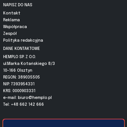
NAPISZ DO NAS
Kontakt
Reklama
Współpraca
Zespół
Polityka redakcyjna
DANE KONTAKTOWE
HEMPLO SP. Z O.O.
ul.Marka Kotańskiego 8/3
10-166 Olsztyn
REGON: 389035505
NIP: 7393954331
KRS: 0000903331
e-mail:
biuro@hemplo.pl
Tel: +48 662 142 666