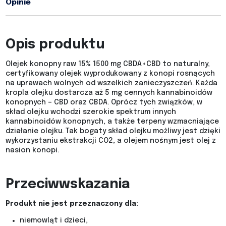
Opinie
Opis produktu
Olejek konopny raw 15% 1500 mg CBDA+CBD to naturalny,
certyfikowany olejek wyprodukowany z konopi rosnących
na uprawach wolnych od wszelkich zanieczyszczeń. Każda
kropla olejku dostarcza aż 5 mg cennych kannabinoidów
konopnych – CBD oraz CBDA. Oprócz tych związków, w
skład olejku wchodzi szerokie spektrum innych
kannabinoidów konopnych, a także terpeny wzmacniające
działanie olejku. Tak bogaty skład olejku możliwy jest dzięki
wykorzystaniu ekstrakcji CO2, a olejem nośnym jest olej z
nasion konopi.
Przeciwwskazania
Produkt nie jest przeznaczony dla:
niemowląt i dzieci,