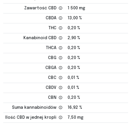
Zawartość CBD
1 500 mg
CBDA
13,00 %
THC
0,20 %
Kanabinoid CBD
2,90 %
THCA
0,20 %
CBG
0,20 %
CBGA
0,20 %
CBC
0,01 %
CBDV
0,01 %
CBN
0,20 %
Suma kannabinoidów
16,92 %
Ilość CBD w jednej kropli
7,50 mg