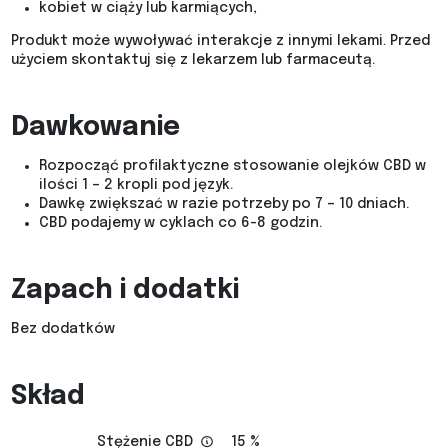
kobiet w ciąży lub karmiących,
Produkt może wywoływać interakcje z innymi lekami. Przed
użyciem skontaktuj się z lekarzem lub farmaceutą.
Dawkowanie
Rozpocząć profilaktyczne stosowanie olejków CBD w
ilości 1 – 2 kropli pod język.
Dawkę zwiększać w razie potrzeby po 7 – 10 dniach.
CBD podajemy w cyklach co 6-8 godzin.
Zapach i dodatki
Bez dodatków
Skład
Stężenie CBD
15 %