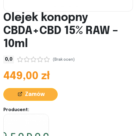
Olejek konopny
CBDA+CBD 15% RAW –
10ml
0,0
(Brak ocen)
449,00 zł
Zamów
Producent: