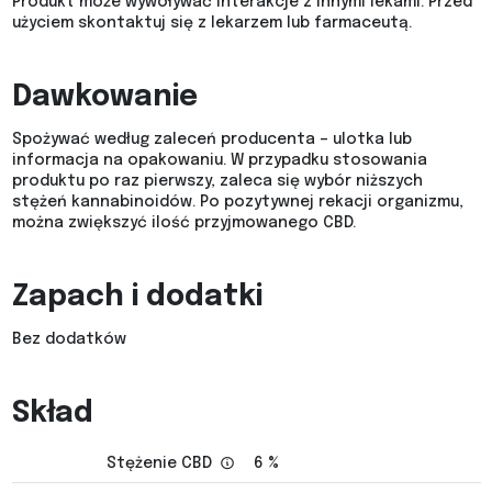
Produkt może wywoływać interakcje z innymi lekami. Przed
użyciem skontaktuj się z lekarzem lub farmaceutą.
Dawkowanie
Spożywać według zaleceń producenta – ulotka lub
informacja na opakowaniu. W przypadku stosowania
produktu po raz pierwszy, zaleca się wybór niższych
stężeń kannabinoidów. Po pozytywnej rekacji organizmu,
można zwiększyć ilość przyjmowanego CBD.
Zapach i dodatki
Bez dodatków
Skład
Stężenie CBD
6 %