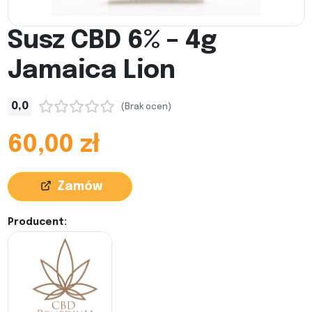
Susz CBD 6% – 4g
Jamaica Lion
0,0
(Brak ocen)
60,00 zł
Zamów
Producent: