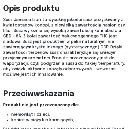
Opis produktu
Susz Jamaica Lion to wysokiej jakości susz pozyskiwany z
kwiatostanów konopi, z niewielką zawartością nasion czy
liści. Susz wyróżnia się wysoką zawartością kannabidiolu
CBD – 6%. Z kolei zawartość halucynogennego THC jest
śladowa. Susz jest produktem w pełni naturalnym, nie
zawierającym krystalicznego (syntetycznego) CBD. Dzięki
zawartości terpenów susz charakteryzuje się świeżym,
przyjemnym aromatem. Produkt przeznaczony jest do
waporyzacji, czyli podgrzania suszu do takiej temperatury,
aby związki aktywne zaczęły odparowywać – wówczas
możliwe jest ich inhalowanie.
Przeciwwskazania
Produkt nie jest przeznaczony dla:
niemowląt i dzieci,
kobiet w ciąży lub karmiących,