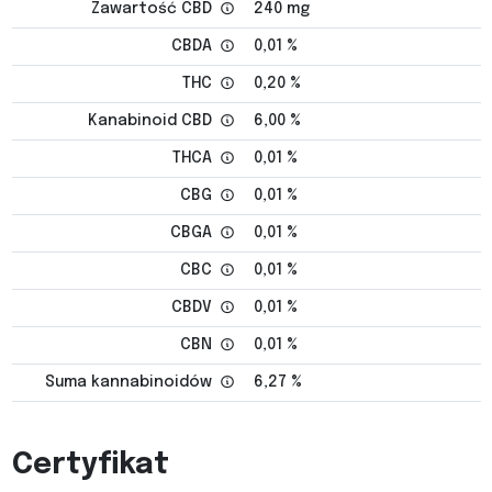
Zawartość CBD
240 mg
CBDA
0,01 %
THC
0,20 %
Kanabinoid CBD
6,00 %
THCA
0,01 %
CBG
0,01 %
CBGA
0,01 %
CBC
0,01 %
CBDV
0,01 %
CBN
0,01 %
Suma kannabinoidów
6,27 %
Certyfikat