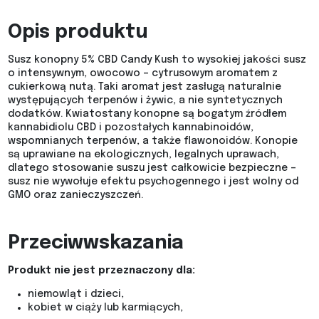
Opis produktu
Susz konopny 5% CBD Candy Kush to wysokiej jakości susz
o intensywnym, owocowo – cytrusowym aromatem z
cukierkową nutą. Taki aromat jest zasługą naturalnie
występujących terpenów i żywic, a nie syntetycznych
dodatków. Kwiatostany konopne są bogatym źródłem
kannabidiolu CBD i pozostałych kannabinoidów,
wspomnianych terpenów, a także flawonoidów. Konopie
są uprawiane na ekologicznych, legalnych uprawach,
dlatego stosowanie suszu jest całkowicie bezpieczne –
susz nie wywołuje efektu psychogennego i jest wolny od
GMO oraz zanieczyszczeń.
Przeciwwskazania
Produkt nie jest przeznaczony dla:
niemowląt i dzieci,
kobiet w ciąży lub karmiących,