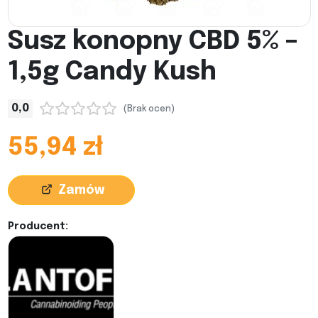
Susz konopny CBD 5% –
1,5g Candy Kush
0,0
(Brak ocen)
55,94 zł
Zamów
Producent: