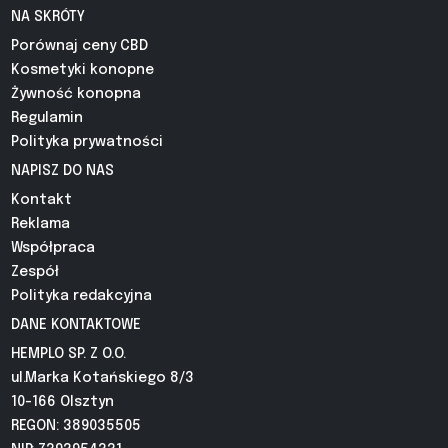
NA SKRÓTY
Porównaj ceny CBD
Kosmetyki konopne
Żywność konopna
Regulamin
Polityka prywatności
NAPISZ DO NAS
Kontakt
Reklama
Współpraca
Zespół
Polityka redakcyjna
DANE KONTAKTOWE
HEMPLO SP. Z O.O.
ul.Marka Kotańskiego 8/3
10-166 Olsztyn
REGON: 389035505