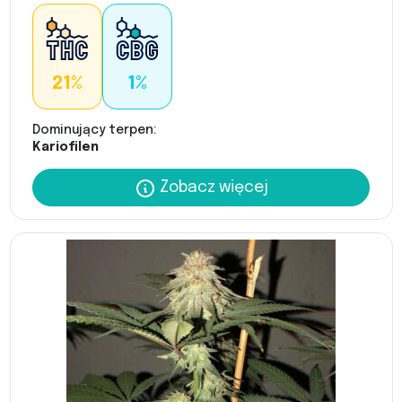
21%
1%
Dominujący terpen:
Kariofilen
Zobacz więcej