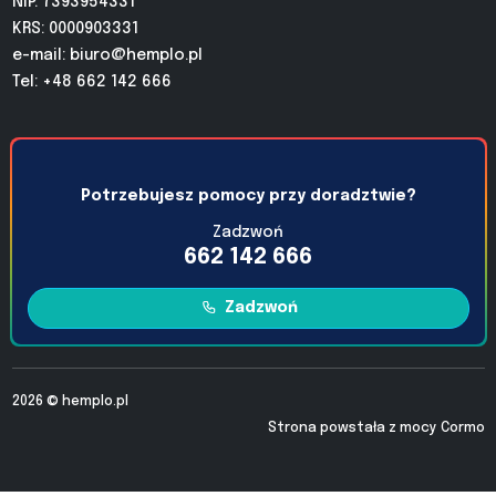
NIP: 7393954331
KRS: 0000903331
e-mail:
biuro@hemplo.pl
Tel: +48 662 142 666
Potrzebujesz pomocy przy doradztwie?
Zadzwoń
662 142 666
Zadzwoń
2026 ©
hemplo.pl
Strona powstała z mocy
Cormo