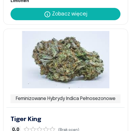
Limonen
Zobacz więcej
Feminizowane Hybrydy Indica Pełnosezonowe
Tiger King
0,0
(Brak ocen)