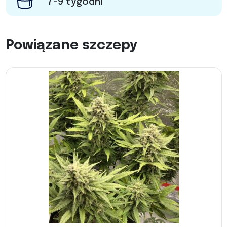
7-9 tygodni
Powiązane szczepy