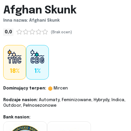
Afghan Skunk
Inna nazwa: Afghani Skunk
0,0
(Brak ocen)
18%
1%
Dominujący terpen:
Mircen
Rodzaje nasion:
Automaty, Feminizowane, Hybrydy, Indica,
Outdoor, Pełnosezonowe
Bank nasion: