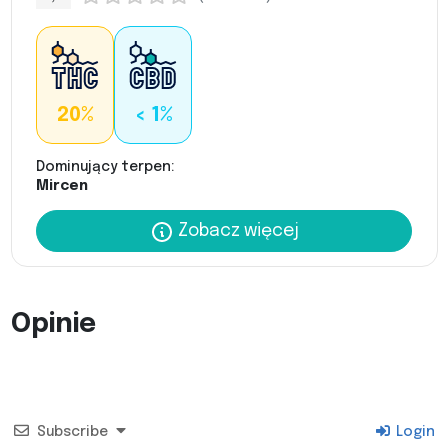
20%
< 1%
Dominujący terpen:
Mircen
Zobacz więcej
Opinie
Subscribe
Login