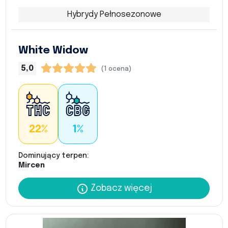
Hybrydy Pełnosezonowe
White Widow
5,0
(1 ocena)
22%
1%
Dominujący terpen:
Mircen
Zobacz więcej