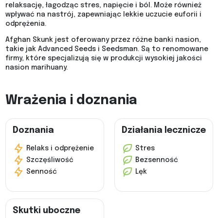
relaksację, łagodząc stres, napięcie i ból. Może również
wpływać na nastrój, zapewniając lekkie uczucie euforii i
odprężenia.
Afghan Skunk jest oferowany przez różne banki nasion,
takie jak Advanced Seeds i Seedsman. Są to renomowane
firmy, które specjalizują się w produkcji wysokiej jakości
nasion marihuany.
Wrażenia i doznania
Doznania
Działania lecznicze
Relaks i odprężenie
Stres
Szczęśliwość
Bezsenność
Senność
Lęk
Skutki uboczne