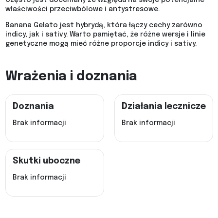
właściwości przeciwbólowe i antystresowe.
Banana Gelato jest hybrydą, która łączy cechy zarówno
indicy, jak i sativy. Warto pamiętać, że różne wersje i linie
genetyczne mogą mieć różne proporcje indicy i sativy.
Wrażenia i doznania
Doznania
Działania lecznicze
Brak informacji
Brak informacji
Skutki uboczne
Brak informacji