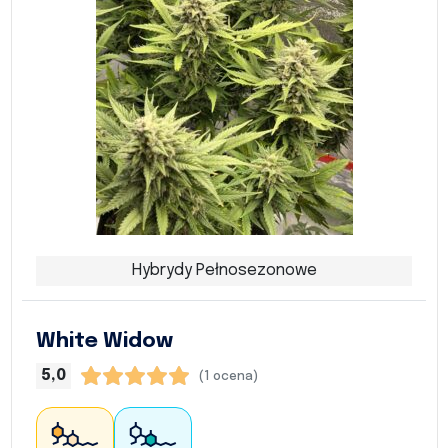
Hybrydy Pełnosezonowe
White Widow
5,0
(1 ocena)