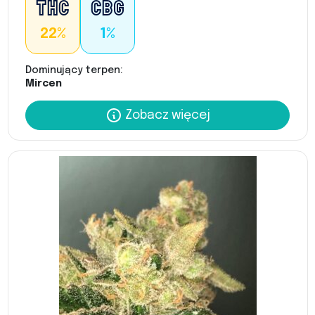
22%
1%
Dominujący terpen:
Mircen
Zobacz więcej