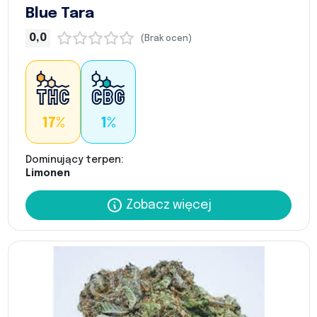
Blue Tara
0,0
(Brak ocen)
17%
1%
Dominujący terpen:
Limonen
Zobacz więcej