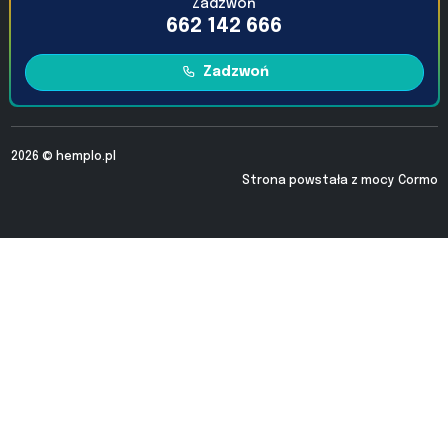
Zadzwoń
662 142 666
Zadzwoń
2026 ©
hemplo.pl
Strona powstała z mocy
Cormo