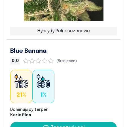
Hybrydy Pełnosezonowe
Blue Banana
0,0
(Brak ocen)
21%
1%
Dominujący terpen:
Kariofilen