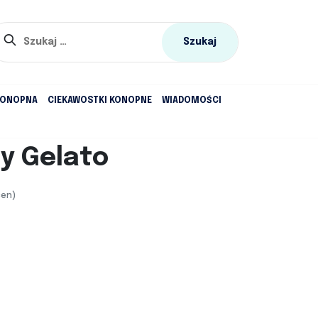
Szukaj:
KONOPNA
CIEKAWOSTKI KONOPNE
WIADOMOŚCI
y Gelato
cen)