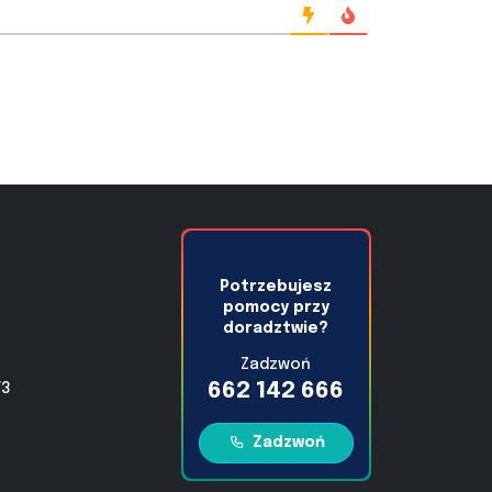
Potrzebujesz
pomocy przy
doradztwie?
Zadzwoń
662 142 666
/3
Zadzwoń