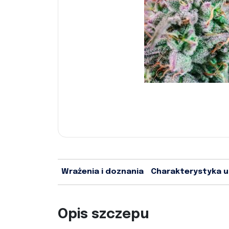
Wrażenia i doznania
Charakterystyka 
Opis szczepu