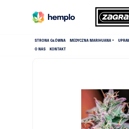
STRONA GŁÓWNA
MEDYCZNA MARIHUANA
UPRA
O NAS
KONTAKT