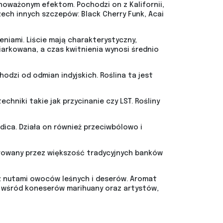
noważonym efektom. Pochodzi on z Kalifornii,
ech innych szczepów: Black Cherry Funk, Acai
eniami. Liście mają charakterystyczny,
arkowana, a czas kwitnienia wynosi średnio
odzi od odmian indyjskich. Roślina ta jest
chniki takie jak przycinanie czy LST. Rośliny
dica. Działa on również przeciwbólowo i
erowany przez większość tradycyjnych banków
 z nutami owoców leśnych i deserów. Aromat
ść wśród koneserów marihuany oraz artystów,