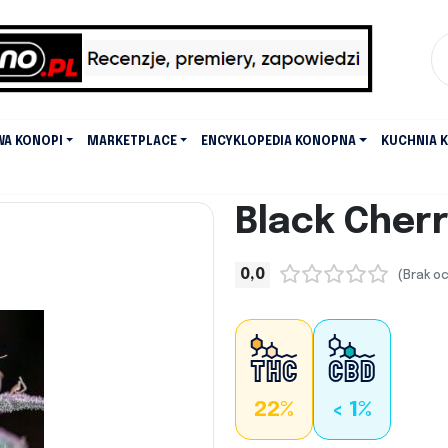
WA KONOPI
MARKETPLACE
ENCYKLOPEDIA KONOPNA
KUCHNIA 
Black Cherr
0,0
(Brak o
22%
< 1%