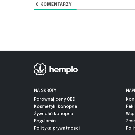
0
KOMENTARZY
NA SKRÓTY
NAP
Porównaj ceny CBD
Kon
Kosmetyki konopne
Rek
Żywność konopna
Wsp
Regulamin
Zes
Polityka prywatności
Poli