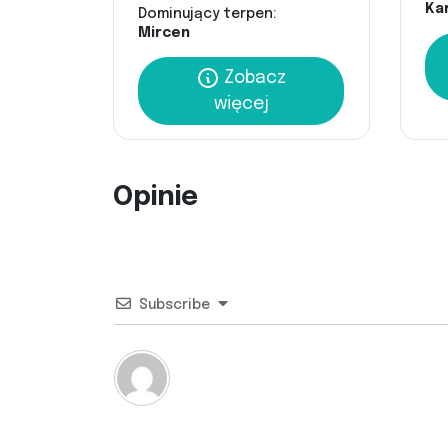
Kar
Dominujący terpen:
Mircen
Zobacz
więcej
Opinie
Subscribe