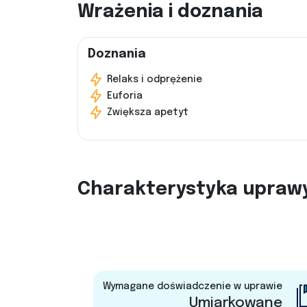
Wrażenia i doznania
Doznania
Relaks i odprężenie
Euforia
Zwiększa apetyt
Charakterystyka upraw
Wymagane doświadczenie w uprawie
Umiarkowane