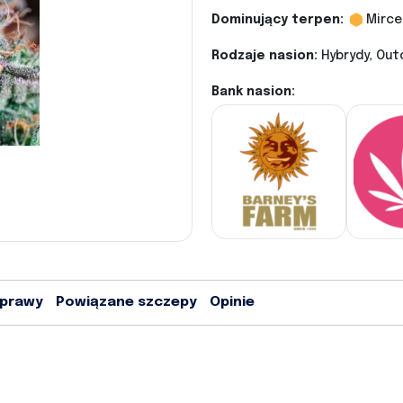
Dominujący terpen:
Mirce
Rodzaje nasion:
Hybrydy, Out
Bank nasion:
uprawy
Powiązane szczepy
Opinie