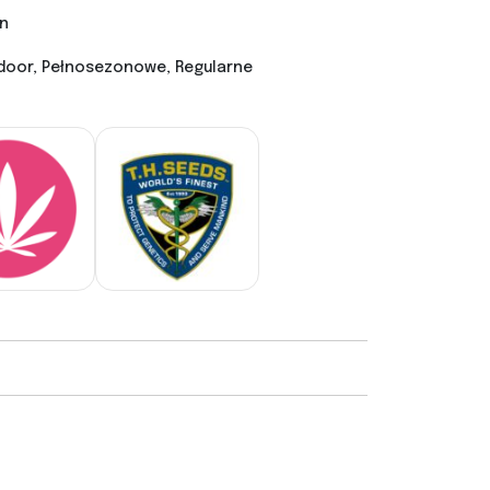
n
door, Pełnosezonowe, Regularne