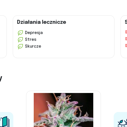
Działania lecznicze
Depresja
Stres
Skurcze
y