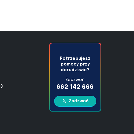
Potrzebujesz
pomocy przy
doradztwie?
Zadzwoń
662 142 666
/3
Zadzwoń