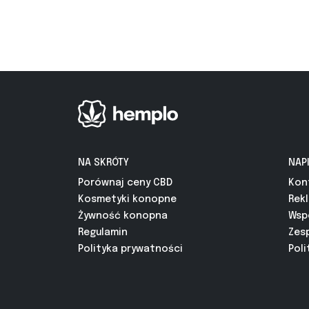
NA SKRÓTY
NAP
Porównaj ceny CBD
Kon
Kosmetyki konopne
Rek
Żywność konopna
Wsp
Regulamin
Zes
Polityka prywatności
Poli