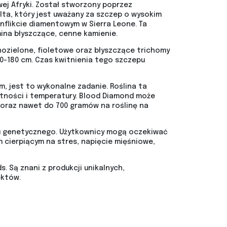
ej Afryki. Został stworzony poprzez
ta, który jest uważany za szczep o wysokim
nflikcie diamentowym w Sierra Leone. Ta
na błyszczące, cenne kamienie.
nozielone, fioletowe oraz błyszczące trichomy
0-180 cm. Czas kwitnienia tego szczepu
, jest to wykonalne zadanie. Roślina ta
tności i temperatury. Blood Diamond może
oraz nawet do 700 gramów na roślinę na
ilu genetycznego. Użytkownicy mogą oczekiwać
m cierpiącym na stres, napięcie mięśniowe,
 Są znani z produkcji unikalnych,
ektów.