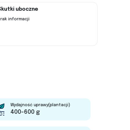
Skutki uboczne
rak informacji
Wydajność uprawy(plantacji)
400-600 g