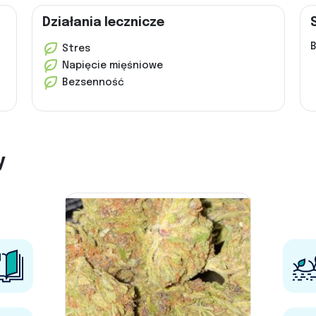
Działania lecznicze
B
Stres
Napięcie mięśniowe
Bezsenność
y