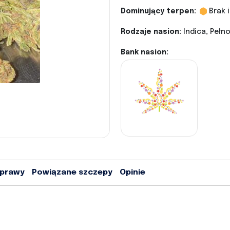
Dominujący terpen:
Brak 
Rodzaje nasion:
Indica, Peł
Bank nasion:
uprawy
Powiązane szczepy
Opinie