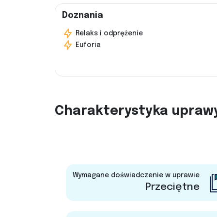
Doznania
Relaks i odprężenie
Euforia
Charakterystyka upraw
Wymagane doświadczenie w uprawie
Przeciętne