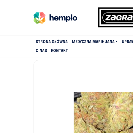
STRONA GŁÓWNA
MEDYCZNA MARIHUANA
UPRA
O NAS
KONTAKT