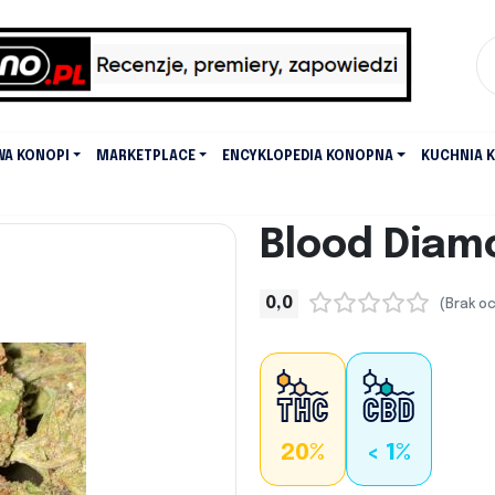
WA KONOPI
MARKETPLACE
ENCYKLOPEDIA KONOPNA
KUCHNIA 
Blood Diam
0,0
(Brak o
20%
< 1%