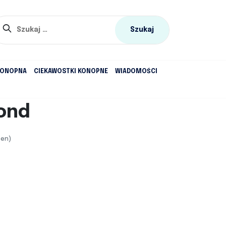
Szukaj:
KONOPNA
CIEKAWOSTKI KONOPNE
WIADOMOŚCI
ond
cen)