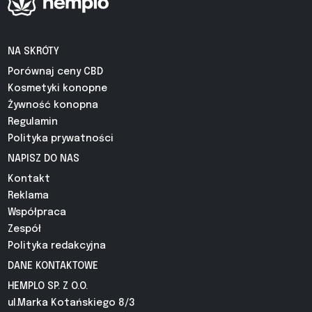
NA SKRÓTY
Porównaj ceny CBD
Kosmetyki konopne
Żywność konopna
Regulamin
Polityka prywatności
NAPISZ DO NAS
Kontakt
Reklama
Współpraca
Zespół
Polityka redakcyjna
DANE KONTAKTOWE
HEMPLO SP. Z O.O.
ul.Marka Kotańskiego 8/3