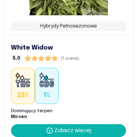
Hybrydy Pełnosezonowe
White Widow
5,0
(1 ocena)
22%
1%
Dominujący terpen:
Mircen
Zobacz więcej