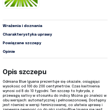
Wrażenia i doznania
Charakterystyka uprawy
Powiązane szczepy
Opinie
Opis szczepu
Odmiana Blue Iguana prezentuje się okazale, osiągając
wysokość od 100 do 200 centymetrów. Czas kwitnienia
wynosi od 8 do 10 tygodni. Ten szczep to hybryda, z
przewagą sativy w stosunku do indicy. Można go znaleźć w
obu wersjach: automatycznej i pełnosezonowej. Dostępny
jest również w wersji feminizowanej, co ułatwia uprawę i
zapewnia pewność co do płci rośliny.Blue Iguana nie jest