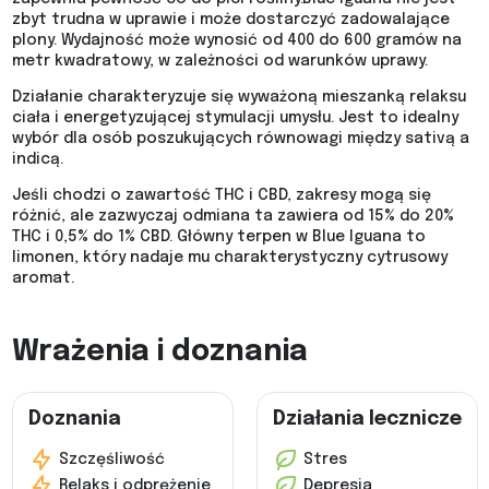
zbyt trudna w uprawie i może dostarczyć zadowalające
plony. Wydajność może wynosić od 400 do 600 gramów na
metr kwadratowy, w zależności od warunków uprawy.
Działanie charakteryzuje się wyważoną mieszanką relaksu
ciała i energetyzującej stymulacji umysłu. Jest to idealny
wybór dla osób poszukujących równowagi między sativą a
indicą.
Jeśli chodzi o zawartość THC i CBD, zakresy mogą się
różnić, ale zazwyczaj odmiana ta zawiera od 15% do 20%
THC i 0,5% do 1% CBD. Główny terpen w Blue Iguana to
limonen, który nadaje mu charakterystyczny cytrusowy
aromat.
Wrażenia i doznania
Doznania
Działania lecznicze
Szczęśliwość
Stres
Relaks i odprężenie
Depresja