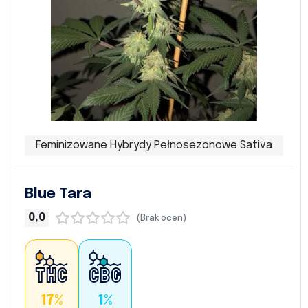
Feminizowane Hybrydy Pełnosezonowe Sativa
Blue Tara
0,0
(Brak ocen)
17%
1%