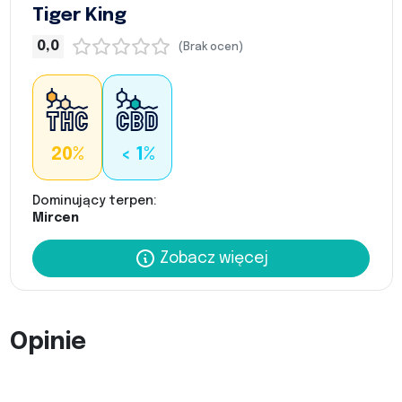
Tiger King
0,0
(Brak ocen)
20%
< 1%
Dominujący terpen:
Mircen
Zobacz więcej
Opinie