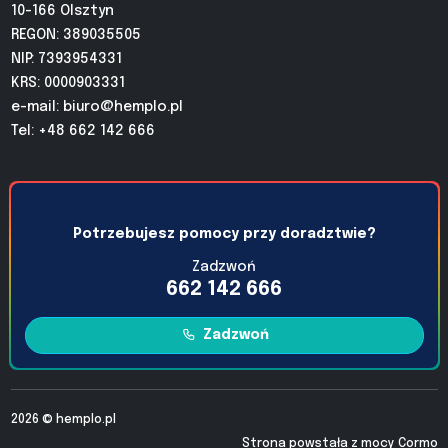
10-166 Olsztyn
REGON: 389035505
NIP: 7393954331
KRS: 0000903331
e-mail:
biuro@hemplo.pl
Tel: +48 662 142 666
Potrzebujesz pomocy przy doradztwie?
Zadzwoń
662 142 666
Zadzwoń
2026 ©
hemplo.pl
Strona powstała z mocy
Cormo