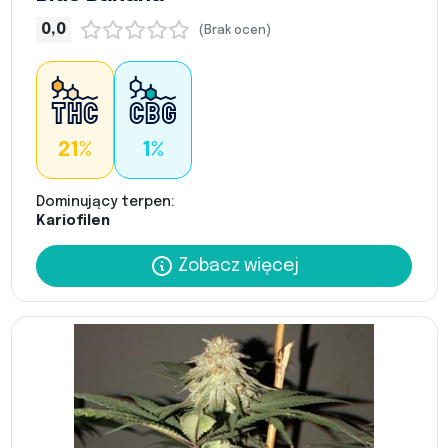
0,0
(Brak ocen)
21%
1%
Dominujący terpen:
Kariofilen
Zobacz więcej