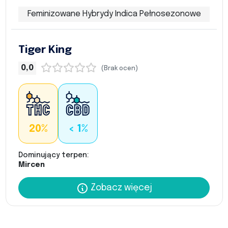
Feminizowane Hybrydy Indica Pełnosezonowe
Tiger King
0,0
(Brak ocen)
20%
< 1%
Dominujący terpen:
Mircen
Zobacz więcej