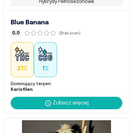
Hybrydy Pełnosezonowe
Blue Banana
0,0
(Brak ocen)
21%
1%
Dominujący terpen:
Kariofilen
Zobacz więcej