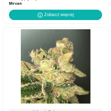
Mircen
Zobacz więcej