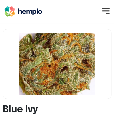
Blue Ivy