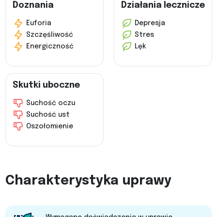
Doznania
Działania lecznicze
Euforia
Depresja
Szczęśliwość
Stres
Energiczność
Lęk
Skutki uboczne
Suchość oczu
Suchość ust
Oszołomienie
Charakterystyka uprawy