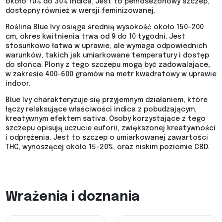
około 70% do 30% indica. Jest to pełnosezonowy szczep,
dostępny również w wersji feminizowanej.
Roślina Blue Ivy osiąga średnią wysokość około 150-200
cm, okres kwitnienia trwa od 9 do 10 tygodni. Jest
stosunkowo łatwa w uprawie, ale wymaga odpowiednich
warunków, takich jak umiarkowane temperatury i dostęp
do słońca. Plony z tego szczepu mogą być zadowalające,
w zakresie 400-600 gramów na metr kwadratowy w uprawie
indoor.
Blue Ivy charakteryzuje się przyjemnym działaniem, które
łączy relaksujące właściwości indica z pobudzającym,
kreatywnym efektem sativa. Osoby korzystające z tego
szczepu opisują uczucie euforii, zwiększonej kreatywności
i odprężenia. Jest to szczep o umiarkowanej zawartości
THC, wynoszącej około 15-20%, oraz niskim poziomie CBD.
Wrażenia i doznania