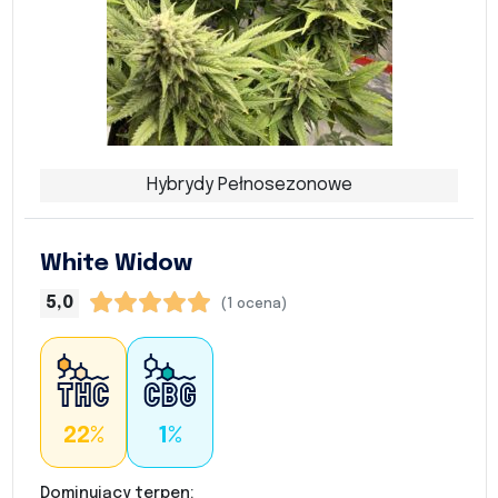
Hybrydy Pełnosezonowe
White Widow
5,0
(1 ocena)
22%
1%
Dominujący terpen: