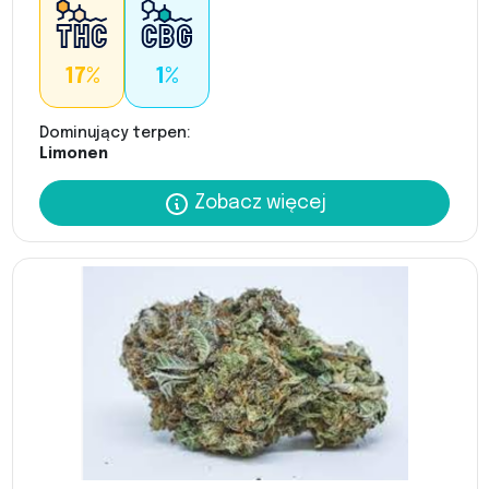
17%
1%
Dominujący terpen:
Limonen
Zobacz więcej