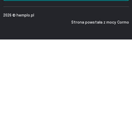
2026 ©
hemplo.pl
Strona powstała z mocy
Cormo