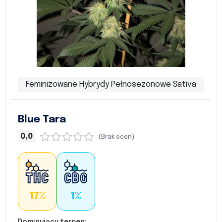
Feminizowane Hybrydy Pełnosezonowe Sativa
Blue Tara
0,0
(Brak ocen)
17%
1%
Dominujący terpen: