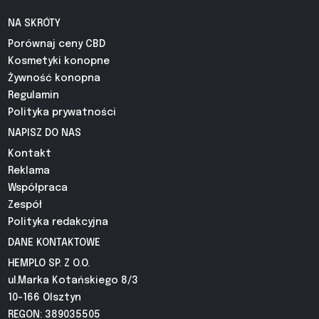
NA SKRÓTY
Porównaj ceny CBD
Kosmetyki konopne
Żywność konopna
Regulamin
Polityka prywatności
NAPISZ DO NAS
Kontakt
Reklama
Współpraca
Zespół
Polityka redakcyjna
DANE KONTAKTOWE
HEMPLO SP. Z O.O.
ul.Marka Kotańskiego 8/3
10-166 Olsztyn
REGON: 389035505