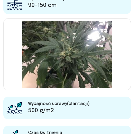
90-150 cm
Wydajność uprawy(plantacji)
500 g/m2
Czas kwitnienia