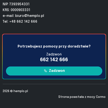
NIP: 7393954331
KRS: 0000903331
e-mail:
biuro@hemplo.pl
Tel: +48 662 142 666
Potrzebujesz pomocy przy doradztwie?
Zadzwoń
662 142 666
Zadzwoń
2026 ©
hemplo.pl
Strona powstała z mocy
Cormo