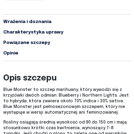
Wrażenia i doznania
Charakterystyka uprawy
Powiązane szczepy
Opinie
Opis szczepu
Blue Monster to szczep marihuany, który wywodzi się z
krzyżówki dwóch odmian: Blueberry i Northern Lights. Jest
to hybryda, która zawiera około 70% indica i 30% sativa.
Blue Monster jest pełnosezonowym szczepem, który nie
występuje w wersji automatycznej ani feminizowanej.
Rośliny osiągają średnią wysokość od 90 do 150 cm i mają
stosunkowo krótki czas kwitnienia, wynoszący 7-8
tygodni. Jeśli chodzi o plony, to zależą one od warunków