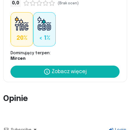
0,0
(Brak ocen)
20%
< 1%
Dominujący terpen:
Mircen
Zobacz więcej
Opinie
Subscribe
Login