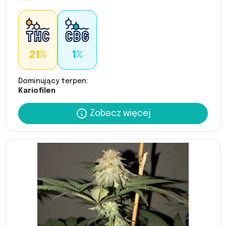
21%
1%
Dominujący terpen:
Kariofilen
Zobacz więcej