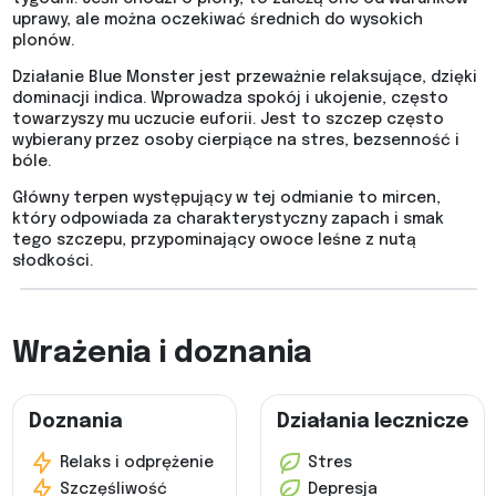
uprawy, ale można oczekiwać średnich do wysokich
plonów.
Działanie Blue Monster jest przeważnie relaksujące, dzięki
dominacji indica. Wprowadza spokój i ukojenie, często
towarzyszy mu uczucie euforii. Jest to szczep często
wybierany przez osoby cierpiące na stres, bezsenność i
bóle.
Główny terpen występujący w tej odmianie to mircen,
który odpowiada za charakterystyczny zapach i smak
tego szczepu, przypominający owoce leśne z nutą
słodkości.
Wrażenia i doznania
Doznania
Działania lecznicze
Relaks i odprężenie
Stres
Szczęśliwość
Depresja