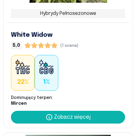
Hybrydy Pełnosezonowe
White Widow
5,0
(1 ocena)
22%
1%
Dominujący terpen:
Mircen
Zobacz więcej