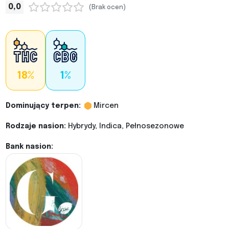
0,0
(Brak ocen)
18%
1%
Dominujący terpen:
Mircen
Rodzaje nasion:
Hybrydy, Indica, Pełnosezonowe
Bank nasion: