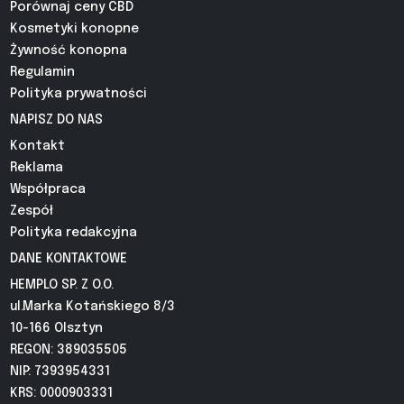
Porównaj ceny CBD
Kosmetyki konopne
Żywność konopna
Regulamin
Polityka prywatności
NAPISZ DO NAS
Kontakt
Reklama
Współpraca
Zespół
Polityka redakcyjna
DANE KONTAKTOWE
HEMPLO SP. Z O.O.
ul.Marka Kotańskiego 8/3
10-166 Olsztyn
REGON: 389035505
NIP: 7393954331
KRS: 0000903331