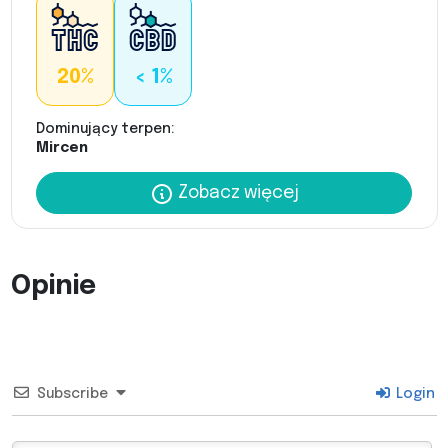
20%
< 1%
Dominujący terpen:
Mircen
Zobacz więcej
Opinie
Subscribe
Login