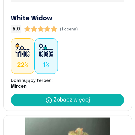
White Widow
5,0
(1 ocena)
22%
1%
Dominujący terpen:
Mircen
Zobacz więcej