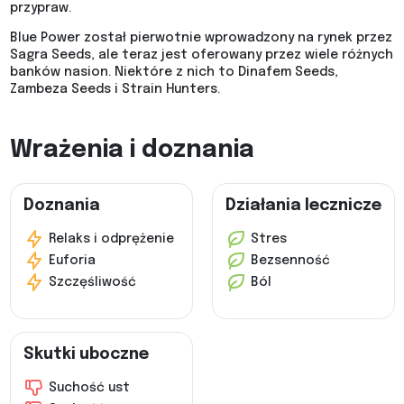
przypraw.
Blue Power został pierwotnie wprowadzony na rynek przez
Sagra Seeds, ale teraz jest oferowany przez wiele różnych
banków nasion. Niektóre z nich to Dinafem Seeds,
Zambeza Seeds i Strain Hunters.
Wrażenia i doznania
Doznania
Działania lecznicze
Relaks i odprężenie
Stres
Euforia
Bezsenność
Szczęśliwość
Ból
Skutki uboczne
Suchość ust