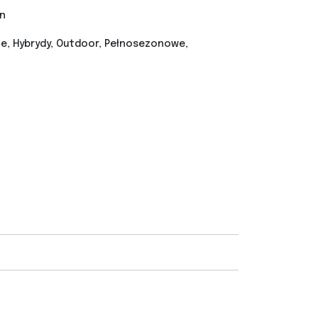
n
, Hybrydy, Outdoor, Pełnosezonowe,