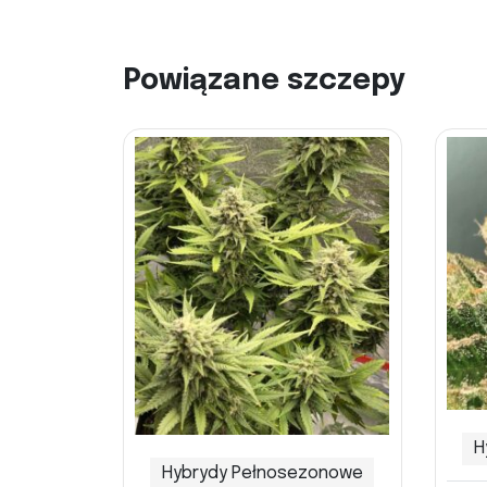
Powiązane szczepy
H
Hybrydy Pełnosezonowe