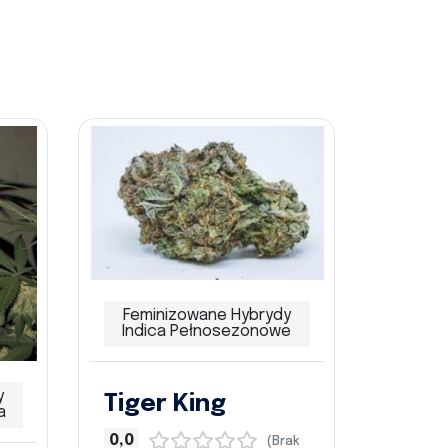
Feminizowane Hybrydy
Indica Pełnosezonowe
y
Tiger King
a
0,0
(Brak