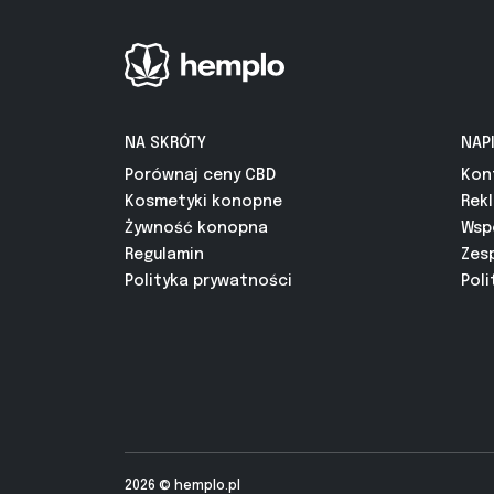
NA SKRÓTY
NAP
Porównaj ceny CBD
Kon
Kosmetyki konopne
Rek
Żywność konopna
Wsp
Regulamin
Zes
Polityka prywatności
Poli
2026 ©
hemplo.pl