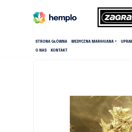
STRONA GŁÓWNA
MEDYCZNA MARIHUANA
UPRA
O NAS
KONTAKT