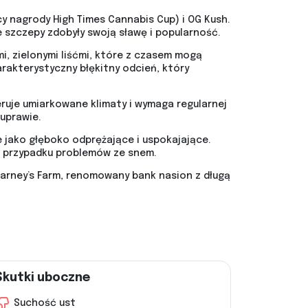
 nagrody High Times Cannabis Cup) i OG Kush.
szczepy zdobyły swoją sławę i popularność.
mi, zielonymi liśćmi, które z czasem mogą
rakterystyczny błękitny odcień, który
ruje umiarkowane klimaty i wymaga regularnej
uprawie.
 jako głęboko odprężające i uspokajające.
w przypadku problemów ze snem.
Barney’s Farm, renomowany bank nasion z długą
Skutki uboczne
Suchość ust