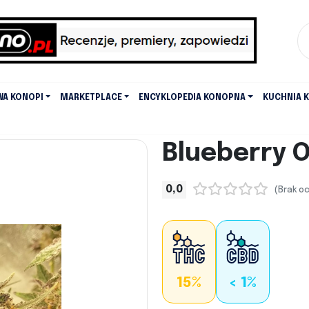
WA KONOPI
MARKETPLACE
ENCYKLOPEDIA KONOPNA
KUCHNIA 
Blueberry 
0,0
(Brak o
15%
< 1%