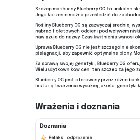
Szczep marihuany Blueberry OG to unikalne sk
Jego korzenie można prześledzić do zachodni
Rośliny Blueberry OG są zazwyczaj średniej wy
nabrać fioletowych odcieni pod wpływem niski
nawiązuje do nazwy. Czas kwitnienia wynosi ok
Uprawa Blueberry OG nie jest szczególnie sko
pielęgnacji, aby zapewnić optymalne plony. M
Za sprawą swojej genetyki, Blueberry OG ofer
Wielu użytkowników ceni ten szczep za jego z
Blueberry OG jest oferowany przez różne bank
historią tworzenia wysokiej jakości genetyki 
Wrażenia i doznania
Doznania
Relaks i odprężenie