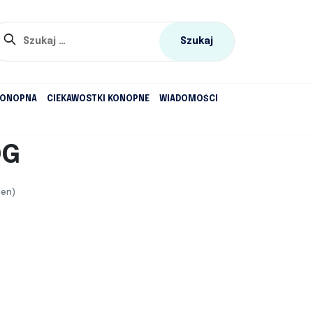
Szukaj:
KONOPNA
CIEKAWOSTKI KONOPNE
WIADOMOŚCI
OG
cen)