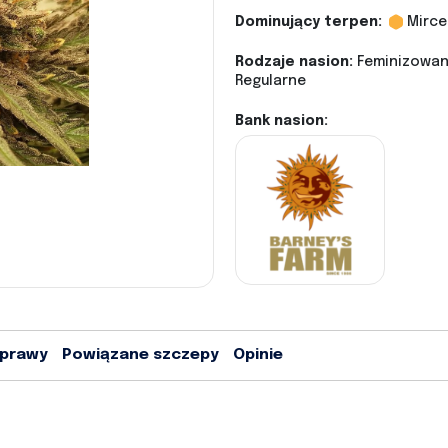
Dominujący terpen:
Mirce
Rodzaje nasion:
Feminizowane
Regularne
Bank nasion:
uprawy
Powiązane szczepy
Opinie