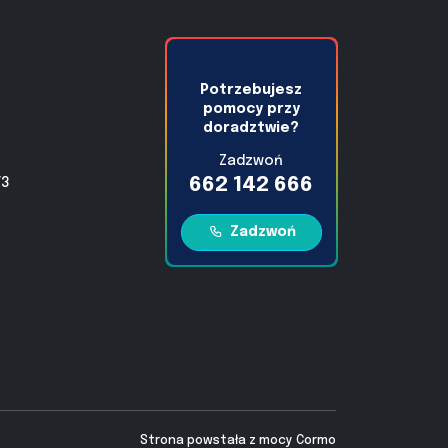
Potrzebujesz
pomocy przy
doradztwie?
Zadzwoń
662 142 666
/3
Zadzwoń
Strona powstała z mocy
Cormo