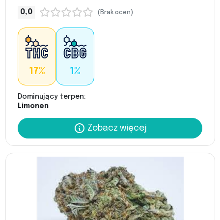
0,0
(Brak ocen)
17%
1%
Dominujący terpen:
Limonen
Zobacz więcej