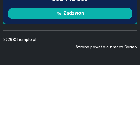
Zadzwoń
2026 ©
hemplo.pl
Strona powstała z mocy
Cormo