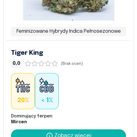
Feminizowane Hybrydy Indica Pełnosezonowe
Tiger King
0,0
(Brak ocen)
20%
< 1%
Dominujący terpen:
Mircen
Zobacz więcej