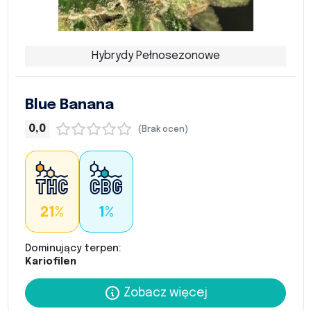
Hybrydy Pełnosezonowe
Blue Banana
0,0
(Brak ocen)
21%
1%
Dominujący terpen:
Kariofilen
Zobacz więcej