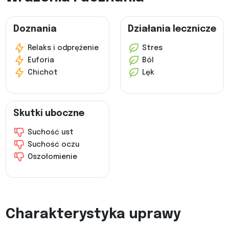
Doznania
Działania lecznicze
Relaks i odprężenie
Stres
Euforia
Ból
Chichot
Lęk
Skutki uboczne
Suchość ust
Suchość oczu
Oszołomienie
Charakterystyka uprawy