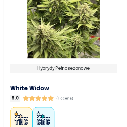
Hybrydy Pełnosezonowe
White Widow
5,0
(1 ocena)