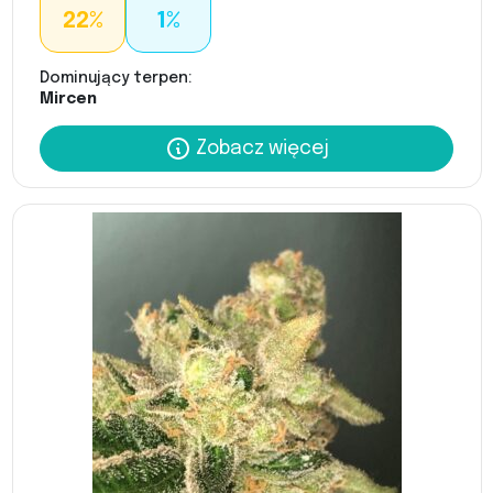
22%
1%
Dominujący terpen:
Mircen
Zobacz więcej