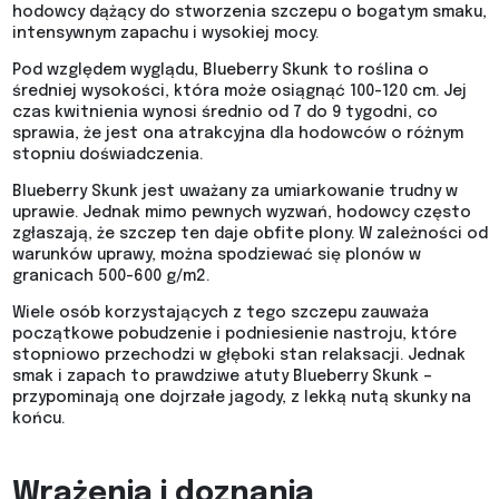
hodowcy dążący do stworzenia szczepu o bogatym smaku,
intensywnym zapachu i wysokiej mocy.
Pod względem wyglądu, Blueberry Skunk to roślina o
średniej wysokości, która może osiągnąć 100-120 cm. Jej
czas kwitnienia wynosi średnio od 7 do 9 tygodni, co
sprawia, że jest ona atrakcyjna dla hodowców o różnym
stopniu doświadczenia.
Blueberry Skunk jest uważany za umiarkowanie trudny w
uprawie. Jednak mimo pewnych wyzwań, hodowcy często
zgłaszają, że szczep ten daje obfite plony. W zależności od
warunków uprawy, można spodziewać się plonów w
granicach 500-600 g/m2.
Wiele osób korzystających z tego szczepu zauważa
początkowe pobudzenie i podniesienie nastroju, które
stopniowo przechodzi w głęboki stan relaksacji. Jednak
smak i zapach to prawdziwe atuty Blueberry Skunk –
przypominają one dojrzałe jagody, z lekką nutą skunky na
końcu.
Wrażenia i doznania