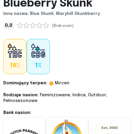
Blueberry Skunk
Inna nazwa: Blue Skunk, Maryhill Skunkberry
0,0
(Brak ocen)
19%
1%
Dominujący terpen:
Mircen
Rodzaje nasion:
Feminizowane, Indica, Outdoor,
Pełnosezonowe
Bank nasion: