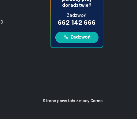
doradztwie?
Zadzwoń
662 142 666
/3
Zadzwoń
Strona powstała z mocy
Cormo