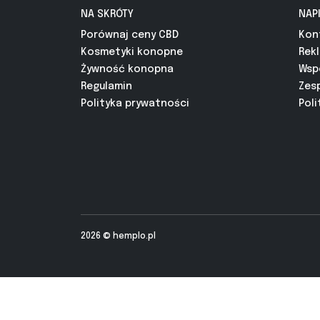
NA SKRÓTY
NAP
Porównaj ceny CBD
Kon
Kosmetyki konopne
Rek
Żywność konopna
Wsp
Regulamin
Zes
Polityka prywatności
Poli
2026 ©
hemplo.pl