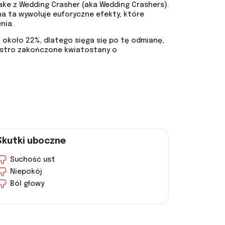
ke z Wedding Crasher (aka Wedding Crashers).
a ta wywołuje euforyczne efekty, które
nia.
i około 22%, dlatego sięga się po tę odmianę,
 ostro zakończone kwiatostany o
Skutki uboczne
Suchość ust
Niepokój
Ból głowy