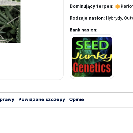
Dominujący terpen:
Kario
Rodzaje nasion:
Hybrydy, Out
Bank nasion:
uprawy
Powiązane szczepy
Opinie