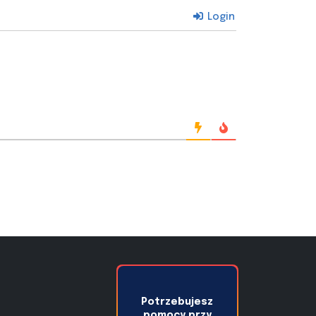
Login
Potrzebujesz
pomocy przy