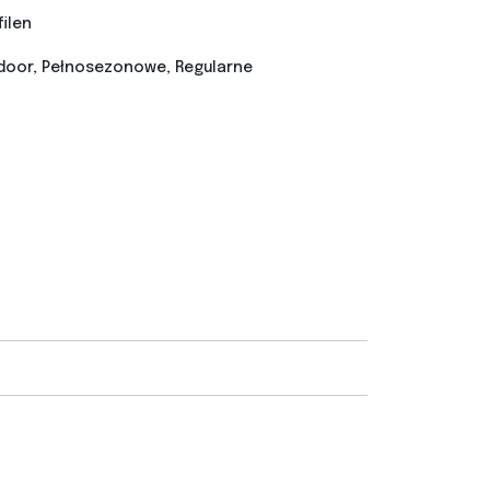
filen
door, Pełnosezonowe, Regularne