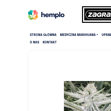
STRONA GŁÓWNA
MEDYCZNA MARIHUANA
UPRA
O NAS
KONTAKT