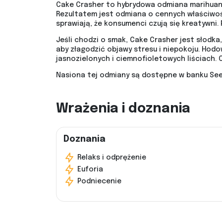
Cake Crasher to hybrydowa odmiana marihuany
Rezultatem jest odmiana o cennych właściwoś
sprawiają, że konsumenci czują się kreatywni.
Jeśli chodzi o smak, Cake Crasher jest słodka
aby złagodzić objawy stresu i niepokoju. Hod
jasnozielonych i ciemnofioletowych liściach. 
Nasiona tej odmiany są dostępne w banku See
Wrażenia i doznania
Doznania
Relaks i odprężenie
Euforia
Podniecenie