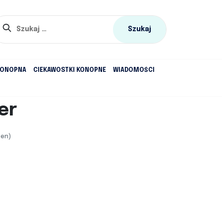
Szukaj:
KONOPNA
CIEKAWOSTKI KONOPNE
WIADOMOŚCI
er
cen)