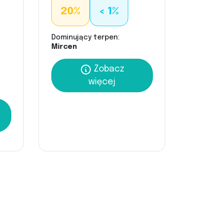
20%
< 1%
Dominujący terpen:
Mircen
Zobacz
więcej