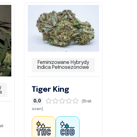
Feminizowane Hybrydy
Indica Pełnosezonowe
y
Tiger King
a
0,0
(Brak
ocen)
ak