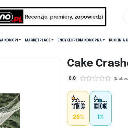
WA KONOPI
MARKETPLACE
ENCYKLOPEDIA KONOPNA
KUCHNIA 
Cake Crash
0,0
(Brak o
25%
1%