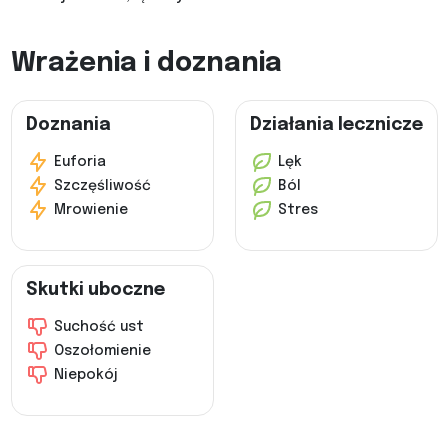
Wrażenia i doznania
Doznania
Działania lecznicze
Euforia
Lęk
Szczęśliwość
Ból
Mrowienie
Stres
Skutki uboczne
Suchość ust
Oszołomienie
Niepokój