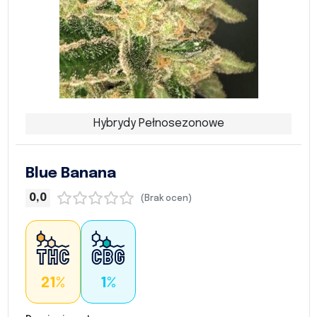
Hybrydy Pełnosezonowe
Blue Banana
0,0
(Brak ocen)
21%
1%