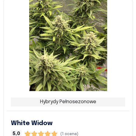
Hybrydy Pełnosezonowe
White Widow
5,0
(1 ocena)