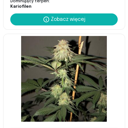
Dominujący terpen:
Kariofilen
Zobacz więcej