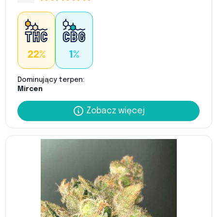
22%
1%
Dominujący terpen:
Mircen
Zobacz więcej