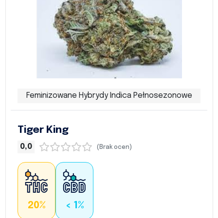
Feminizowane Hybrydy Indica Pełnosezonowe
Tiger King
0,0
(Brak ocen)
20%
< 1%