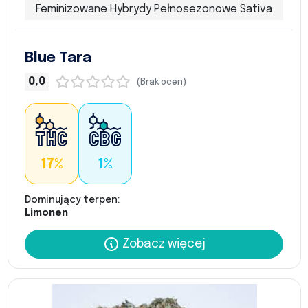
Feminizowane Hybrydy Pełnosezonowe Sativa
Blue Tara
0,0
(Brak ocen)
17%
1%
Dominujący terpen:
Limonen
Zobacz więcej