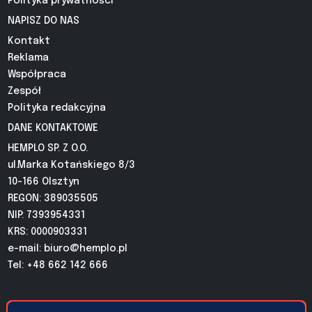
Polityka prywatności
NAPISZ DO NAS
Kontakt
Reklama
Współpraca
Zespół
Polityka redakcyjna
DANE KONTAKTOWE
HEMPLO SP. Z O.O.
ul.Marka Kotańskiego 8/3
10-166 Olsztyn
REGON: 389035505
NIP: 7393954331
KRS: 0000903331
e-mail:
biuro@hemplo.pl
Tel: +48 662 142 666