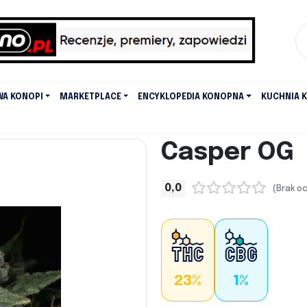
WA KONOPI
MARKETPLACE
ENCYKLOPEDIA KONOPNA
KUCHNIA 
Casper OG
0,0
(Brak o
23%
1%