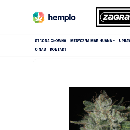
STRONA GŁÓWNA
MEDYCZNA MARIHUANA
UPRA
O NAS
KONTAKT