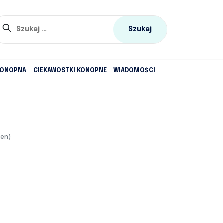
Szukaj:
KONOPNA
CIEKAWOSTKI KONOPNE
WIADOMOŚCI
cen)