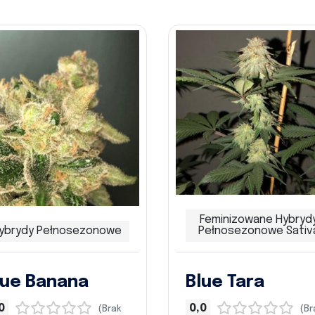
Feminizowane Hybryd
ybrydy Pełnosezonowe
Pełnosezonowe Sativ
lue Banana
Blue Tara
0
0,0
(Brak
(Br