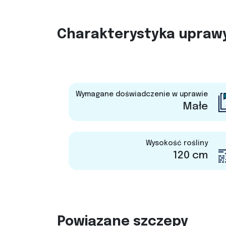
Charakterystyka upraw
Wymagane doświadczenie w uprawie
Małe
Wysokość rośliny
120 cm
Powiązane szczepy