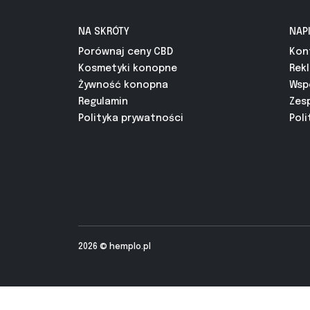
NA SKRÓTY
NAP
Porównaj ceny CBD
Kon
Kosmetyki konopne
Rek
Żywność konopna
Wsp
Regulamin
Zes
Polityka prywatności
Poli
2026 ©
hemplo.pl