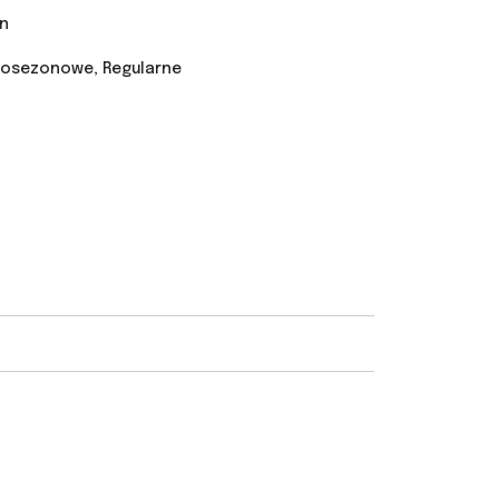
n
nosezonowe, Regularne