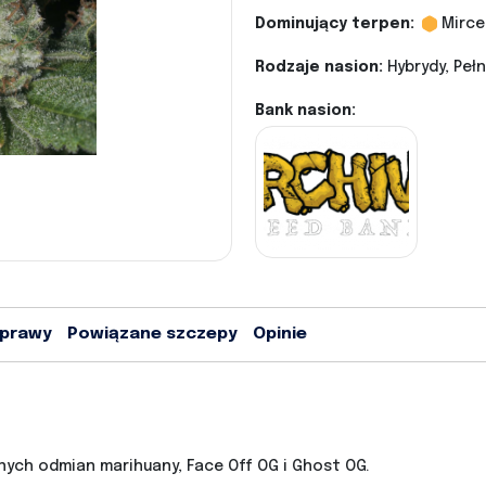
Dominujący terpen:
Mirce
Rodzaje nasion:
Hybrydy, Peł
Bank nasion:
uprawy
Powiązane szczepy
Opinie
nych odmian marihuany, Face Off OG i Ghost OG.