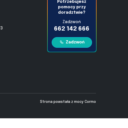
Potrzebujesz
pomocy przy
doradztwie?
Zadzwoń
662 142 666
/3
Zadzwoń
Strona powstała z mocy
Cormo