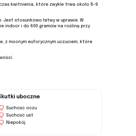
zas kwitnienia, które zwykle trwa około 8-9
p. Jest stosunkowo łatwy w uprawie. W
 indoor i do 600 gramów na roślinę przy
ące, z mocnym euforycznym uczuciem, które
wości.
Skutki uboczne
Suchość oczu
Suchość ust
Niepokój