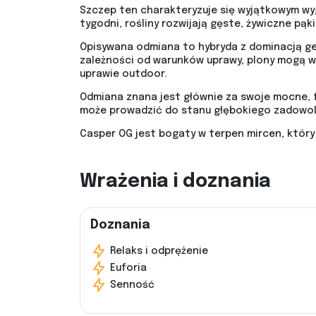
Szczep ten charakteryzuje się wyjątkowym wyg
tygodni, rośliny rozwijają gęste, żywiczne pą
Opisywana odmiana to hybryda z dominacją gen
zależności od warunków uprawy, plony mogą w
uprawie outdoor.
Odmiana znana jest głównie za swoje mocne, f
może prowadzić do stanu głębokiego zadowole
Casper OG jest bogaty w terpen mircen, który 
Wrażenia i doznania
Doznania
Relaks i odprężenie
Euforia
Senność