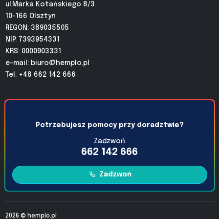
ul.Marka Kotańskiego 8/3
10-166 Olsztyn
REGON: 389035505
NIP: 7393954331
KRS: 0000903331
e-mail:
biuro@hemplo.pl
Tel: +48 662 142 666
Potrzebujesz pomocy przy doradztwie?
Zadzwoń
662 142 666
Zadzwoń
2026 ©
hemplo.pl