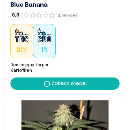
Blue Banana
0,0
(Brak ocen)
21%
1%
Dominujący terpen:
Kariofilen
Zobacz więcej