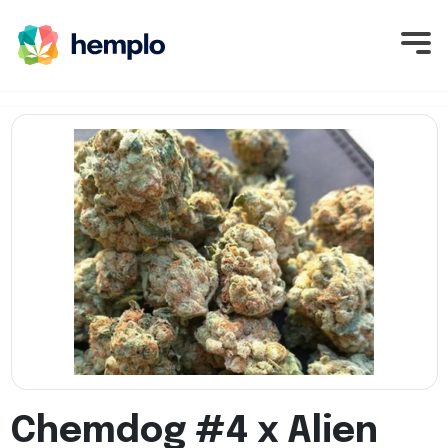
Chemdog #4 x Alien