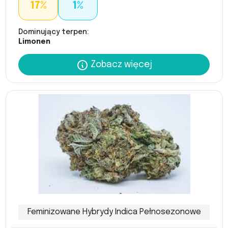
17%
1%
Dominujący terpen:
Limonen
Zobacz więcej
Feminizowane Hybrydy Indica Pełnosezonowe