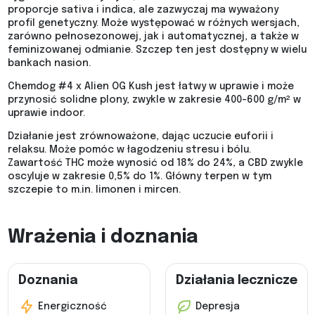
proporcje sativa i indica, ale zazwyczaj ma wyważony
profil genetyczny. Może występować w różnych wersjach,
zarówno pełnosezonowej, jak i automatycznej, a także w
feminizowanej odmianie. Szczep ten jest dostępny w wielu
bankach nasion.
Chemdog #4 x Alien OG Kush jest łatwy w uprawie i może
przynosić solidne plony, zwykle w zakresie 400-600 g/m² w
uprawie indoor.
Działanie jest zrównoważone, dając uczucie euforii i
relaksu. Może pomóc w łagodzeniu stresu i bólu.
Zawartość THC może wynosić od 18% do 24%, a CBD zwykle
oscyluje w zakresie 0,5% do 1%. Główny terpen w tym
szczepie to m.in. limonen i mircen.
Wrażenia i doznania
Doznania
Działania lecznicze
Energiczność
Depresja