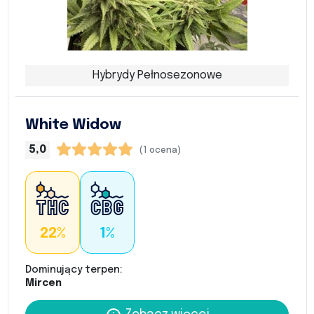
Hybrydy Pełnosezonowe
White Widow
5,0
(1 ocena)
22%
1%
Dominujący terpen:
Mircen