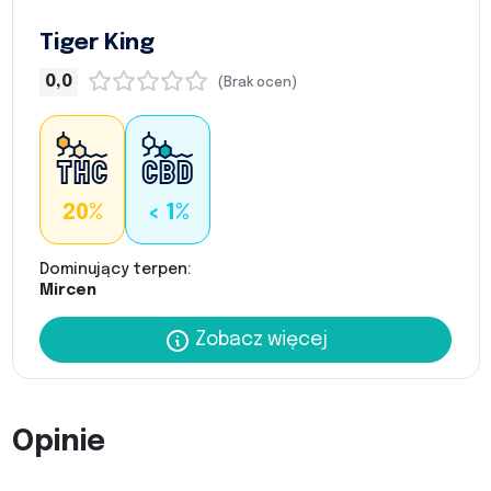
Tiger King
0,0
(Brak ocen)
20%
< 1%
Dominujący terpen:
Mircen
Zobacz więcej
Opinie