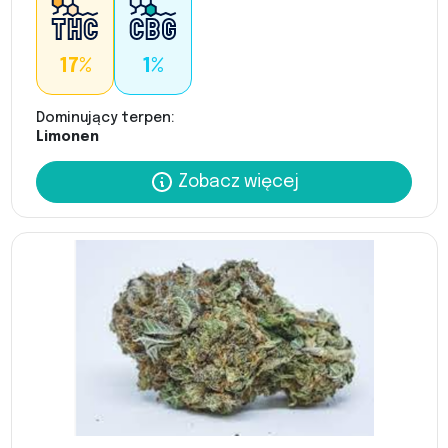
17%
1%
Dominujący terpen:
Limonen
Zobacz więcej