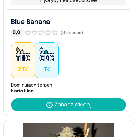
Hybrydy Pełnosezonowe
Blue Banana
0,0
(Brak ocen)
21%
1%
Dominujący terpen:
Kariofilen
Zobacz więcej