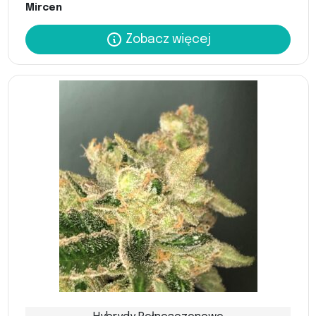
Mircen
Zobacz więcej