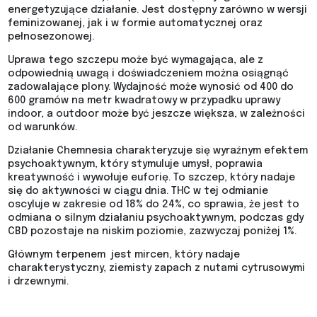
energetyzujące działanie. Jest dostępny zarówno w wersji
feminizowanej, jak i w formie automatycznej oraz
pełnosezonowej.
Uprawa tego szczepu może być wymagająca, ale z
odpowiednią uwagą i doświadczeniem można osiągnąć
zadowalające plony. Wydajność może wynosić od 400 do
600 gramów na metr kwadratowy w przypadku uprawy
indoor, a outdoor może być jeszcze większa, w zależności
od warunków.
Działanie Chemnesia charakteryzuje się wyraźnym efektem
psychoaktywnym, który stymuluje umysł, poprawia
kreatywność i wywołuje euforię. To szczep, który nadaje
się do aktywności w ciągu dnia. THC w tej odmianie
oscyluje w zakresie od 18% do 24%, co sprawia, że jest to
odmiana o silnym działaniu psychoaktywnym, podczas gdy
CBD pozostaje na niskim poziomie, zazwyczaj poniżej 1%.
Głównym terpenem jest mircen, który nadaje
charakterystyczny, ziemisty zapach z nutami cytrusowymi
i drzewnymi.