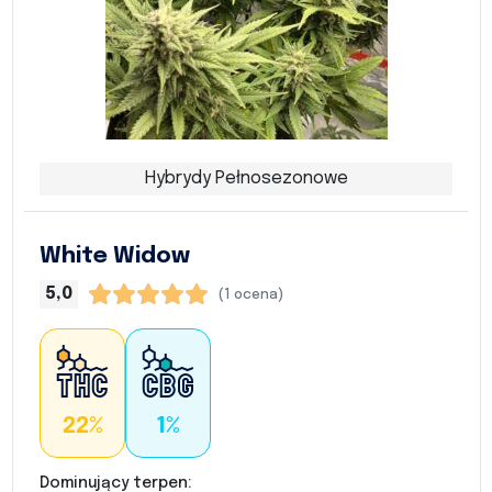
Hybrydy Pełnosezonowe
White Widow
5,0
(1 ocena)
22%
1%
Dominujący terpen: