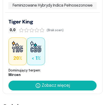
Feminizowane Hybrydy Indica Pełnosezonowe
Tiger King
0,0
(Brak ocen)
20%
< 1%
Dominujący terpen:
Mircen
Zobacz więcej