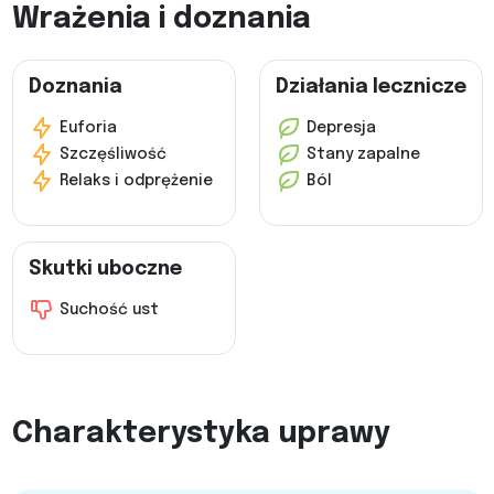
Wrażenia i doznania
Doznania
Działania lecznicze
Euforia
Depresja
Szczęśliwość
Stany zapalne
Relaks i odprężenie
Ból
Skutki uboczne
Suchość ust
Charakterystyka uprawy