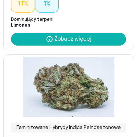
17%
1%
Dominujący terpen:
Limonen
Zobacz więcej
Feminizowane Hybrydy Indica Pełnosezonowe