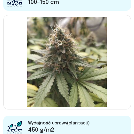
100-150 cm
Wydajność uprawy(plantacji)
450 g/m2