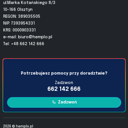
ul.Marka Kotańskiego 8/3
10-166 Olsztyn
REGON: 389035505
NIP: 7393954331
KRS: 0000903331
e-mail:
biuro@hemplo.pl
Tel: +48 662 142 666
Potrzebujesz pomocy przy doradztwie?
Zadzwoń
662 142 666
Zadzwoń
2026 ©
hemplo.pl