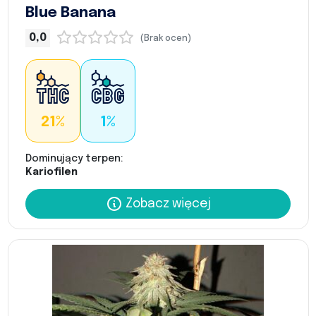
Blue Banana
0,0
(Brak ocen)
21%
1%
Dominujący terpen:
Kariofilen
Zobacz więcej