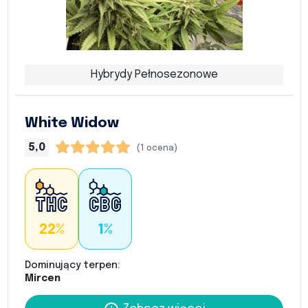
Hybrydy Pełnosezonowe
White Widow
5,0
(1 ocena)
22%
1%
Dominujący terpen:
Mircen