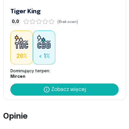
Tiger King
0,0
(Brak ocen)
20%
< 1%
Dominujący terpen:
Mircen
Zobacz więcej
Opinie